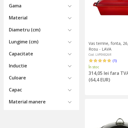
Gama
Material
Diametru (cm)
Lungime (cm)
Vas terrine, fonta, 26
Rosu - LAVA
Capacitate
Cod: LVPEK826R
(1)
Inductie
În stoc
314,05 lei fara TV
Culoare
(64,4 EUR)
Capac
Material manere