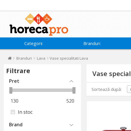
Categorii
Branduri
Branduri
Lava
Vase specialitati Lava
Filtrare
Vase special
Pret
Sortează după:
130
520
In stoc
Brand