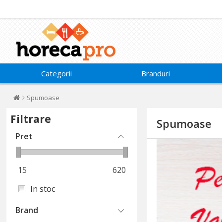
Categorii
Branduri
Spumoase
Filtrare
Spumoase
Pret
15
620
In stoc
Brand