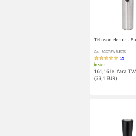
Tirbuson electric - Ba
Cod: BCSCREWELECSS
(2)
În stoc
161,16 lei fara TV
(33,1 EUR)