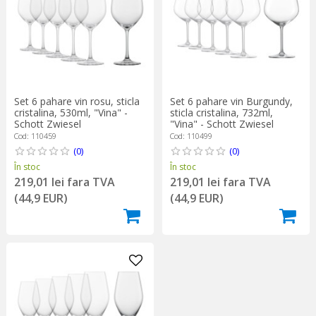
Set 6 pahare vin rosu, sticla
Set 6 pahare vin Burgundy,
cristalina, 530ml, "Vina" -
sticla cristalina, 732ml,
Schott Zwiesel
"Vina" - Schott Zwiesel
Cod: 110459
Cod: 110499
(0)
(0)
În stoc
În stoc
219,01 lei fara TVA
219,01 lei fara TVA
(44,9 EUR)
(44,9 EUR)