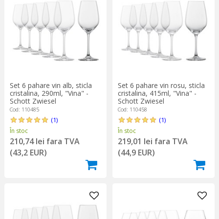
Set 6 pahare vin alb, sticla
Set 6 pahare vin rosu, sticla
cristalina, 290ml, "Vina" -
cristalina, 415ml, "Vina" -
Schott Zwiesel
Schott Zwiesel
Cod: 110485
Cod: 110458
(1)
(1)
În stoc
În stoc
210,74 lei fara TVA
219,01 lei fara TVA
(43,2 EUR)
(44,9 EUR)