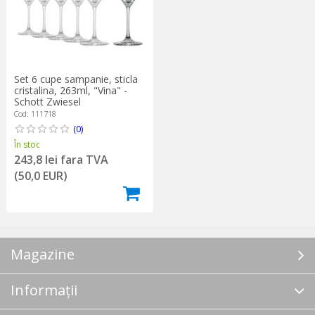
Set 6 cupe sampanie, sticla
cristalina, 263ml, "Vina" -
Schott Zwiesel
Cod: 111718
(0)
În stoc
243,8 lei fara TVA
(50,0 EUR)
Magazine
Informații