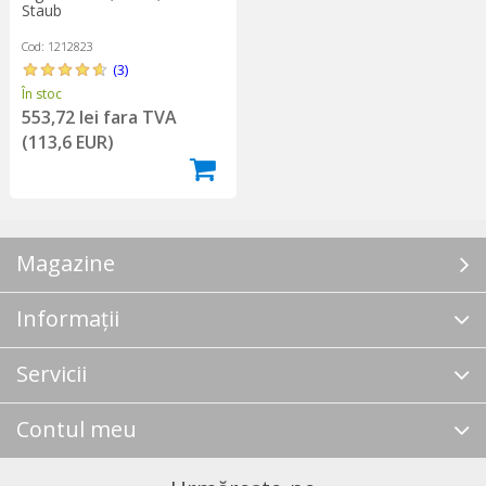
Staub
Cod: 1212823
(3)
În stoc
553,72 lei fara TVA
(113,6 EUR)
Magazine
Informații
Servicii
Contul meu