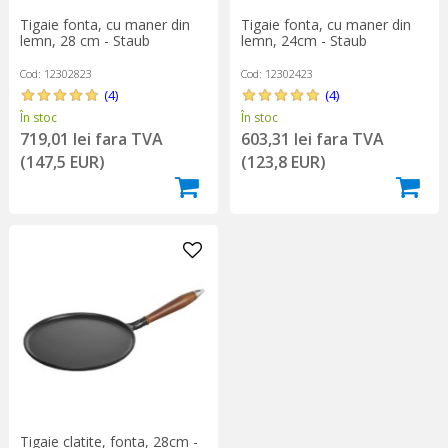
Tigaie fonta, cu maner din
Tigaie fonta, cu maner din
lemn, 28 cm - Staub
lemn, 24cm - Staub
Cod: 12302823
Cod: 12302423
(4)
(4)
În stoc
În stoc
719,01 lei fara TVA
603,31 lei fara TVA
(147,5 EUR)
(123,8 EUR)
Tigaie clatite, fonta, 28cm -