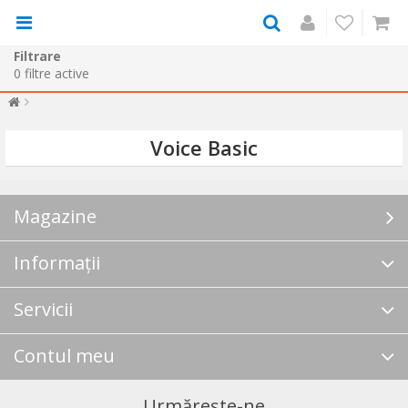
Filtrare
0
filtre active
Voice Basic
Magazine
Informații
Servicii
Contul meu
Urmărește-ne