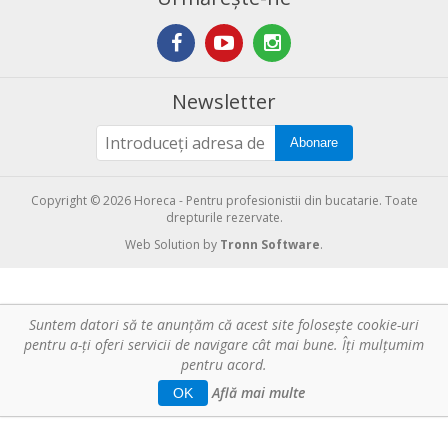
Newsletter
Abonare
Copyright © 2026 Horeca - Pentru profesionistii din bucatarie. Toate
drepturile rezervate.
Web Solution by
Tronn Software
.
Suntem datori să te anunţăm că acest site foloseşte cookie-uri
pentru a-ți oferi servicii de navigare cât mai bune. Îţi mulțumim
pentru acord.
Află mai multe
OK