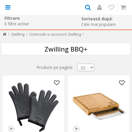
Filtrare
Sortează după:
0
filtre active
Zwilling
Ustensile si accesorii Zwilling
Zwilling BBQ+
Produse pe pagină: