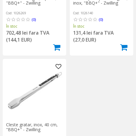
"BBQ+" - Zwilling
inox, "BBQ+" - Zwilling
Cod: 1026269
Cod: 1026140
(0)
(0)
În stoc
În stoc
702,48 lei fara TVA
131,4 lei fara TVA
(144,1 EUR)
(27,0 EUR)
Cleste gratar, inox, 40 cm,
"BBQ+" - Zwilling