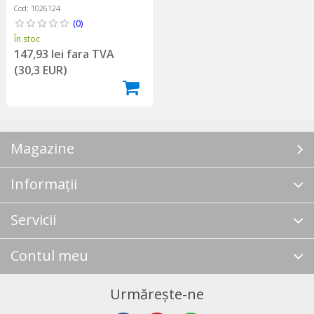
Cod: 1026124
(0)
În stoc
147,93 lei fara TVA
(30,3 EUR)
Magazine
Informații
Servicii
Contul meu
Urmărește-ne