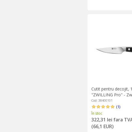
Cutit pentru decojit,
"ZWILLING Pro" - Zwi
Cod: 38400101
(1)
În stoc
322,31 lei fara TV
(66,1 EUR)