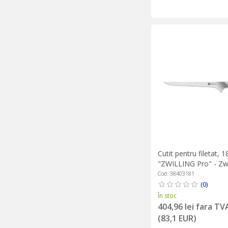
Cutit pentru filetat, 
"ZWILLING Pro" - Zwi
Cod: 38403181
(0)
În stoc
404,96 lei fara TV
(83,1 EUR)