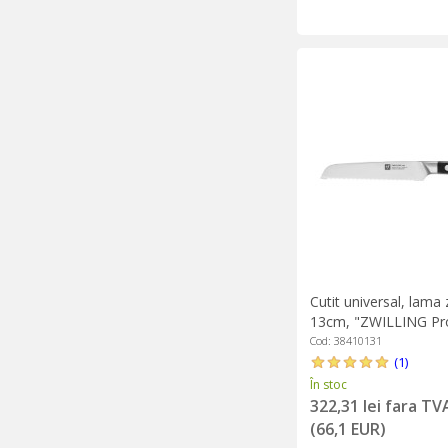
Cutit universal, lama 
13cm, "ZWILLING Pro"
Cod: 38410131
(1)
În stoc
322,31 lei fara TV
(66,1 EUR)