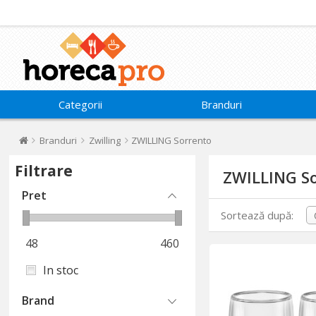
Categorii
Branduri
Branduri
Zwilling
ZWILLING Sorrento
Filtrare
ZWILLING S
Pret
Sortează după:
48
460
In stoc
Brand