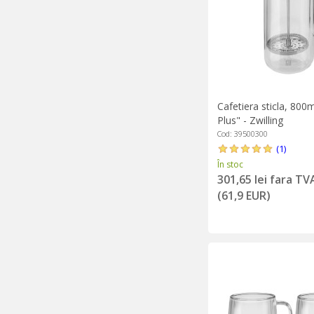
Cafetiera sticla, 800
Plus" - Zwilling
Cod: 39500300
(1)
În stoc
301,65 lei fara TV
(61,9 EUR)