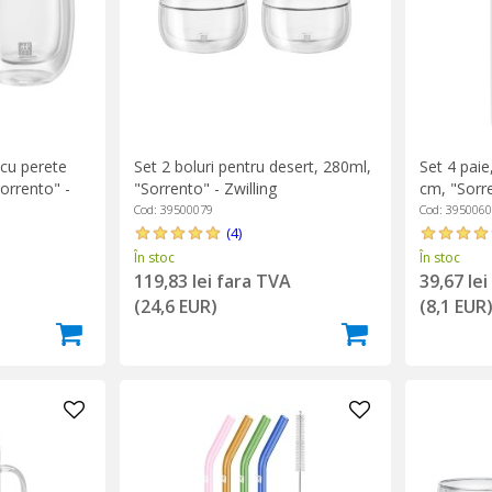
 cu perete
Set 2 boluri pentru desert, 280ml,
Set 4 paie,
Sorrento" -
"Sorrento" - Zwilling
cm, "Sorre
Cod: 39500079
Cod: 395006
(4)
În stoc
În stoc
119,83 lei fara TVA
39,67 le
(24,6 EUR)
(8,1 EUR