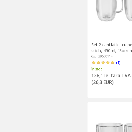
Set 2 cani latte, cu p
sticla, 450ml, "Sorren
Zwilling
Cod: 39500114
(1)
În stoc
128,1 lei fara TVA
(26,3 EUR)