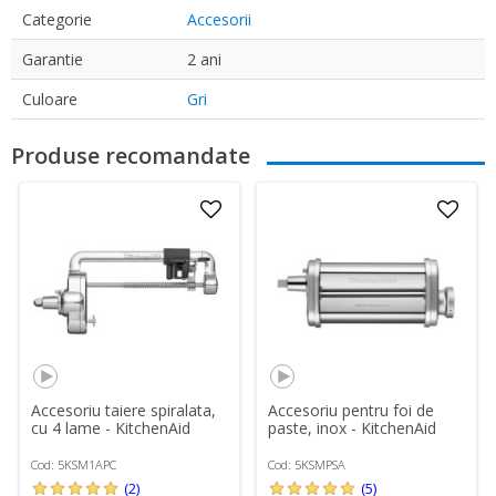
Categorie
Accesorii
Garantie
2 ani
Culoare
Gri
Produse recomandate
Accesoriu taiere spiralata,
Accesoriu pentru foi de
cu 4 lame - KitchenAid
paste, inox - KitchenAid
Cod: 5KSM1APC
Cod: 5KSMPSA
(2)
(5)