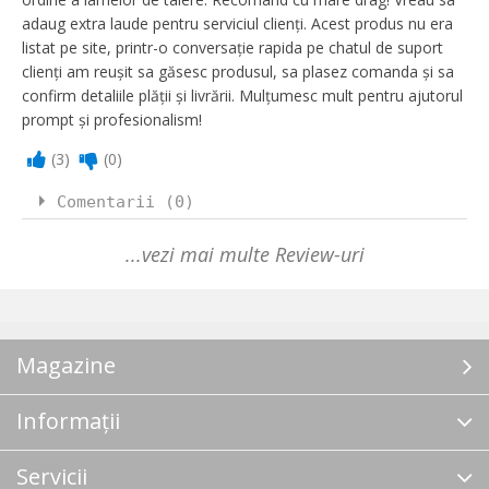
adaug extra laude pentru serviciul clienți. Acest produs nu era
listat pe site, printr-o conversație rapida pe chatul de suport
clienți am reușit sa găsesc produsul, sa plasez comanda și sa
confirm detaliile plății și livrării. Mulțumesc mult pentru ajutorul
prompt și profesionalism!
(
3
)
(
0
)
Comentarii (0)
...vezi mai multe Review-uri
Magazine
Informații
Servicii