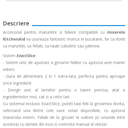
Descriere
Accesoriul pentru maruntire si feliere compatibil cu
mixerele
KitchenAid
va usureaza fantastic munca in bucatarie, fie ca doriti
sa maruntiti, sa feliati, sa taiati cubulete sau julienne.
Sistem
ExactSlice
- Sistem unic de ajustare a grosimii feliilor cu ajutorul unei maner
extern.
- Gura de alimentare 2 in 1 extra-lata, perfecta pentru aproape
orice ingredient.
- Design unic al lamelor pentru o taiere precisa, atat a
ingredientelor moi, cat si a celor tari.
Cu sistemul exclusiv ExactSlice, puteti taia felii la grosimea dorita,
selectand una dintre cele sase setari disponibile, cu ajutorul
manerului extern. Feliati de la grosier la subtire (si oriunde intre
acestea) cu lamele din inox si controlul manual al vitezei.