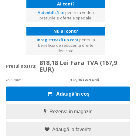
Ai cont?
Autentifică-te
pentru a vedea
prețurile și ofertele speciale.
Nu ai cont?
Înregistrează un cont
pentru a
beneficia de reduceri și oferte
dedicate.
818,18 Lei Fara TVA
(167,9
Pretul nostru:
EUR)
În 6 rate:
136,36
Lei/lună
Adaugă în coș
Rezerva in magazin
Adaugă la favorite