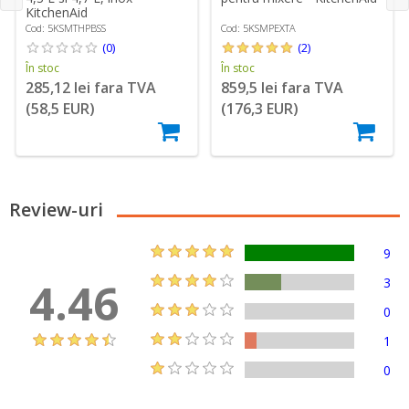
KitchenAid
Cod: 5KSMTHPBSS
Cod: 5KSMPEXTA
(0)
(2)
În stoc
În stoc
285,12 lei fara TVA
859,5 lei fara TVA
(58,5 EUR)
(176,3 EUR)
Review-uri
9
4.46
3
0
1
0