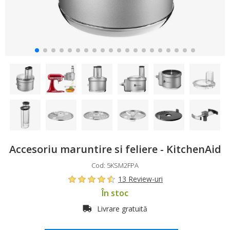
Accesoriu maruntire si feliere - KitchenAid
Cod: 5KSM2FPA
13 Review-uri
În stoc
Livrare gratuită