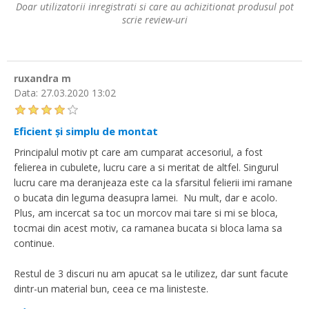
Doar utilizatorii inregistrati si care au achizitionat produsul pot
scrie review-uri
ruxandra m
Data:
27.03.2020 13:02
Eficient și simplu de montat
Principalul motiv pt care am cumparat accesoriul, a fost
felierea in cubulete, lucru care a si meritat de altfel. Singurul
lucru care ma deranjeaza este ca la sfarsitul felierii imi ramane
o bucata din leguma deasupra lamei. Nu mult, dar e acolo.
Plus, am incercat sa toc un morcov mai tare si mi se bloca,
tocmai din acest motiv, ca ramanea bucata si bloca lama sa
continue.
Restul de 3 discuri nu am apucat sa le utilizez, dar sunt facute
dintr-un material bun, ceea ce ma linisteste.