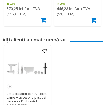
În stoc
În stoc
570,25 lei fara TVA
446,28 lei fara TVA
(117,0 EUR)
(91,6 EUR)
Alți clienți au mai cumpărat
Set accesoriu pentru tocat
carne + accesoriu pasat si
piureuri - KitchenAid