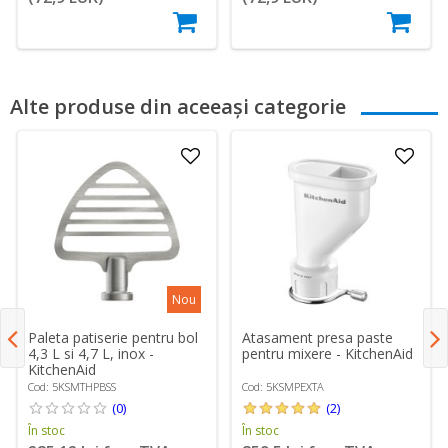
Alte produse din aceeași categorie
Nou
Paleta patiserie pentru bol
Atasament presa paste
4,3 L si 4,7 L, inox -
pentru mixere - KitchenAid
KitchenAid
Cod: 5KSMTHPBSS
Cod: 5KSMPEXTA
(0)
(2)
În stoc
În stoc