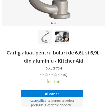
Carlig aluat pentru boluri de 6,6L si 6,9L,
din aluminiu - KitchenAid
Cod: 5K7DH
În stoc
Ai cont?
Autentifică-te
pentru a vedea
prețurile și ofertele speciale.