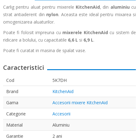
Carlig pentru aluat pentru mixerele
KitchenAid
, din
aluminiu
cu
strat antiaderent din
nylon
. Aceasta este ideal pentru mixarea si
omogenizarea aluaturilor.
Poate fi folosit impreuna cu
mixerele KitchenAid
cu sistem de
ridicare a bolului, cu capacitatile
6,6 L
si
6,9 L
.
Poate fi curatat in masina de spalat vase.
Caracteristici
Cod
5K7DH
Brand
KitchenAid
Gama
Accesorii mixere KitchenAid
Categorie
Accesorii
Material
Aluminiu
Garantie
2 ani