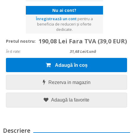
Nu ai cont?
Înregistrează un cont
pentru a
beneficia de reduceri și oferte
dedicate.
190,08 Lei Fara TVA
(39,0 EUR)
Pretul nostru:
În 6 rate:
31,68
Lei/lună
Adaugă în coș
Rezerva in magazin
Adaugă la favorite
Descriere