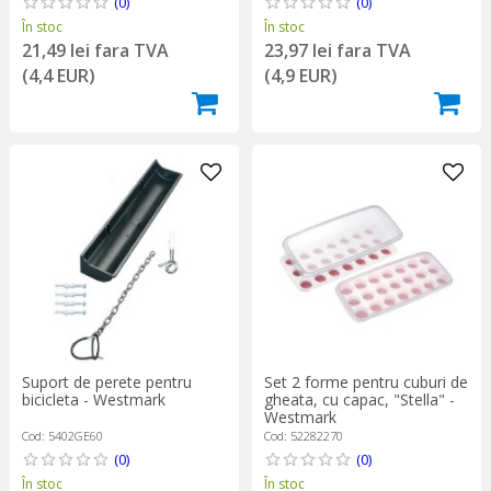
(0)
(0)
În stoc
În stoc
21,49 lei fara TVA
23,97 lei fara TVA
(4,4 EUR)
(4,9 EUR)
Suport de perete pentru
Set 2 forme pentru cuburi de
bicicleta - Westmark
gheata, cu capac, "Stella" -
Westmark
Cod: 5402GE60
Cod: 52282270
(0)
(0)
În stoc
În stoc