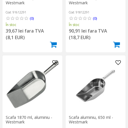
Westmark
Westmark
Cod: 91612291
Cod: 91812291
(0)
(0)
În stoc
În stoc
39,67 lei fara TVA
90,91 lei fara TVA
(8,1 EUR)
(18,7 EUR)
Scafa 1870 ml, aluminiu -
Scafa aluminiu, 650 ml -
Westmark
Westmark