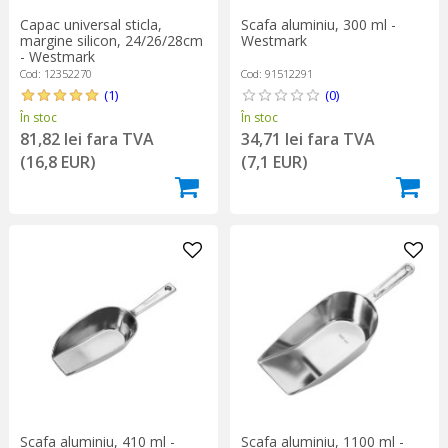
Capac universal sticla,
Scafa aluminiu, 300 ml -
margine silicon, 24/26/28cm
Westmark
- Westmark
Cod: 12352270
Cod: 91512291
(1)
(0)
În stoc
În stoc
81,82 lei fara TVA
34,71 lei fara TVA
(16,8 EUR)
(7,1 EUR)
Scafa aluminiu, 410 ml -
Scafa aluminiu, 1100 ml -