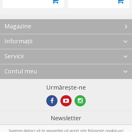
Magazine
Informații
Servicii
Contul meu
Urmărește-ne
Newsletter
Suntem datori să te anunţăm că acest site foloseşte cookie-uri
Abonare