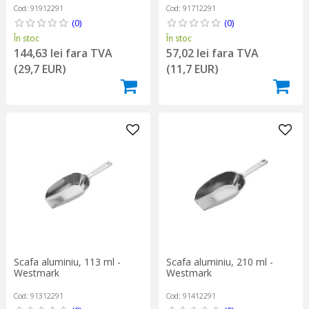
Cod: 91912291
Cod: 91712291
(0)
(0)
În stoc
În stoc
144,63 lei fara TVA
57,02 lei fara TVA
(29,7 EUR)
(11,7 EUR)
Scafa aluminiu, 113 ml -
Scafa aluminiu, 210 ml -
Westmark
Westmark
Cod: 91312291
Cod: 91412291