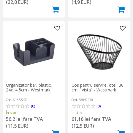
(22,0 EUR)
(4,9 EUR)
Organizator bar, plastic,
Cos pentru servire, otel, 30
24x14,5cm - Westmark
cm, "Vista" - Westmark
Cod: 61852270
Cod: 68042270
(0)
(0)
În stoc
În stoc
56,2 lei fara TVA
61,16 lei fara TVA
(11,5 EUR)
(12,5 EUR)