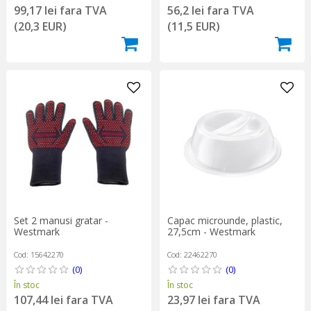
99,17 lei fara TVA
56,2 lei fara TVA
(20,3 EUR)
(11,5 EUR)
Set 2 manusi gratar -
Capac microunde, plastic,
Westmark
27,5cm - Westmark
Cod: 15642270
Cod: 22462270
(0)
(0)
În stoc
În stoc
107,44 lei fara TVA
23,97 lei fara TVA