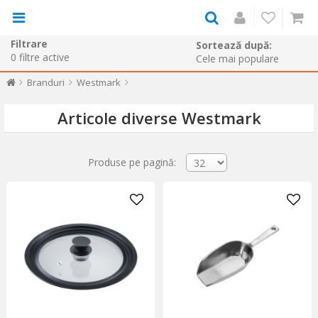
Filtrare
Sortează după:
0
filtre active
Branduri
Westmark
Articole diverse Westmark
Produse pe pagină: