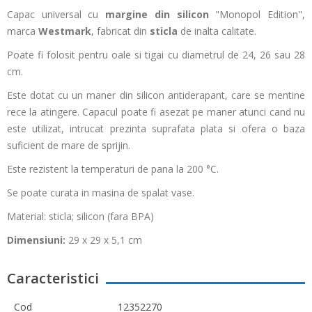
Capac universal cu
margine din silicon
"Monopol Edition",
marca
Westmark
, fabricat din
sticla
de inalta calitate.
Poate fi folosit pentru oale si tigai cu diametrul de 24, 26 sau 28
cm.
Este dotat cu un maner din silicon antiderapant, care se mentine
rece la atingere. Capacul poate fi asezat pe maner atunci cand nu
este utilizat, intrucat prezinta suprafata plata si ofera o baza
suficient de mare de sprijin.
Este rezistent la temperaturi de pana la 200 °C.
Se poate curata in masina de spalat vase.
Material: sticla; silicon (fara BPA)
Dimensiuni:
29 x 29 x 5,1 cm
Caracteristici
Cod
12352270