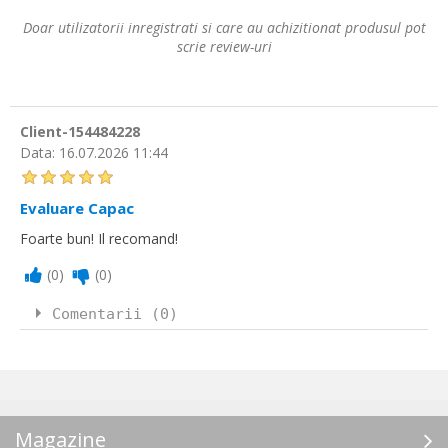
Doar utilizatorii inregistrati si care au achizitionat produsul pot
scrie review-uri
Client-154484228
Data:
16.07.2026 11:44
Evaluare Capac
Foarte bun! Il recomand!
(
0
)
(
0
)
Comentarii (0)
Magazine