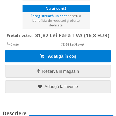
Nu ai cont?
Înregistrează un cont
pentru a
beneficia de reduceri și oferte
dedicate.
81,82 Lei Fara TVA
(16,8 EUR)
Pretul nostru:
În 6 rate:
13,64
Lei/lună
Adaugă în coș
Rezerva in magazin
Adaugă la favorite
Descriere