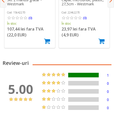
Westmark
27,5cm - Westmark
Cod: 15642270
Cod: 22462270
(0)
(0)
În stoc
În stoc
107,44 lei fara TVA
23,97 lei fara TVA
(22,0 EUR)
(4,9 EUR)
Review-uri
1
5.00
0
0
0
0