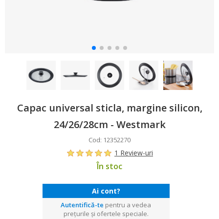
Capac universal sticla, margine silicon,
24/26/28cm - Westmark
Cod: 12352270
1 Review-uri
În stoc
Ai cont?
Autentifică-te
pentru a vedea
prețurile și ofertele speciale.