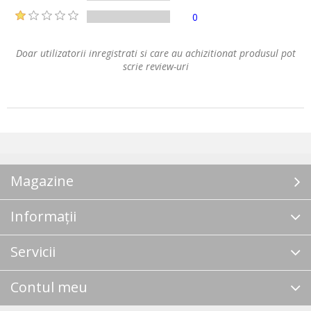
0
Doar utilizatorii inregistrati si care au achizitionat produsul pot
scrie review-uri
Magazine
Informații
Servicii
Contul meu