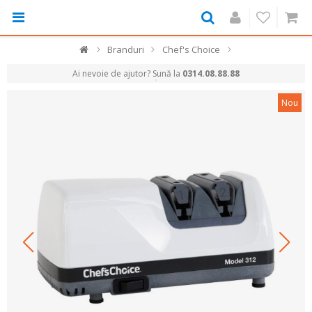
Branduri
Chef's Choice
Ai nevoie de ajutor? Sună la
0314.08.88.88
Nou