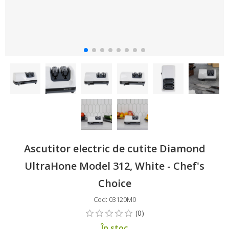
Ascutitor electric de cutite Diamond
UltraHone Model 312, White - Chef's
Choice
Cod: 03120M0
În stoc