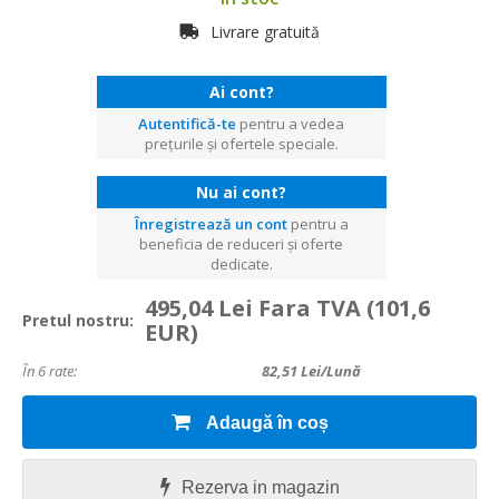
Livrare gratuită
Ai cont?
Autentifică-te
pentru a vedea
prețurile și ofertele speciale.
Nu ai cont?
Înregistrează un cont
pentru a
beneficia de reduceri și oferte
dedicate.
495,04 Lei Fara TVA
(101,6
Pretul nostru:
EUR)
În 6 rate:
82,51
Lei/lună
Adaugă în coș
Rezerva in magazin