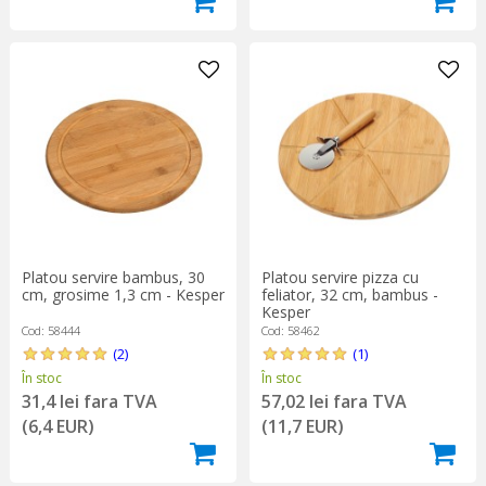
Platou servire bambus, 30
Platou servire pizza cu
cm, grosime 1,3 cm - Kesper
feliator, 32 cm, bambus -
Kesper
Cod: 58444
Cod: 58462
(2)
(1)
În stoc
În stoc
31,4 lei fara TVA
57,02 lei fara TVA
(6,4 EUR)
(11,7 EUR)