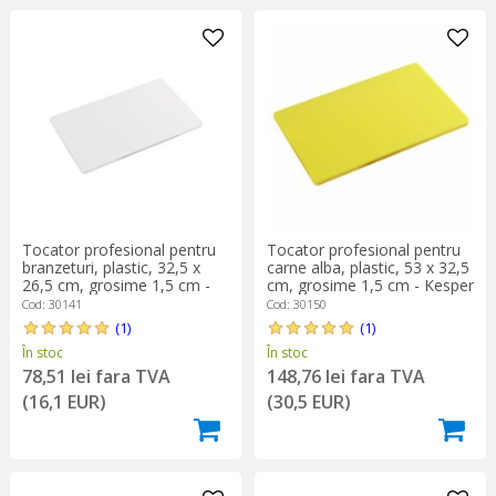
Tocator profesional pentru
Tocator profesional pentru
branzeturi, plastic, 32,5 x
carne alba, plastic, 53 x 32,5
26,5 cm, grosime 1,5 cm -
cm, grosime 1,5 cm - Kesper
Kesper
Cod: 30141
Cod: 30150
(1)
(1)
În stoc
În stoc
78,51 lei fara TVA
148,76 lei fara TVA
(16,1 EUR)
(30,5 EUR)