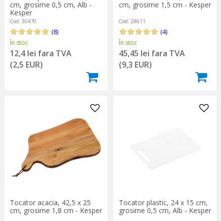
cm, grosime 0,5 cm, Alb -
cm, grosime 1,5 cm - Kesper
Kesper
Cod: 30470
Cod: 28611
(8)
(4)
În stoc
În stoc
12,4 lei fara TVA
45,45 lei fara TVA
(2,5 EUR)
(9,3 EUR)
Tocator acacia, 42,5 x 25
Tocator plastic, 24 x 15 cm,
cm, grosime 1,8 cm - Kesper
grosime 0,5 cm, Alb - Kesper