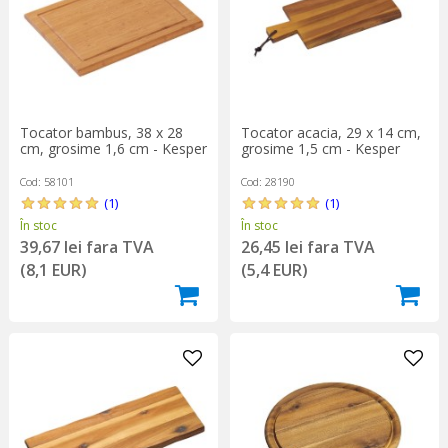
Tocator bambus, 38 x 28
Tocator acacia, 29 x 14 cm,
cm, grosime 1,6 cm - Kesper
grosime 1,5 cm - Kesper
Cod: 58101
Cod: 28190
(1)
(1)
În stoc
În stoc
39,67 lei fara TVA
26,45 lei fara TVA
(8,1 EUR)
(5,4 EUR)