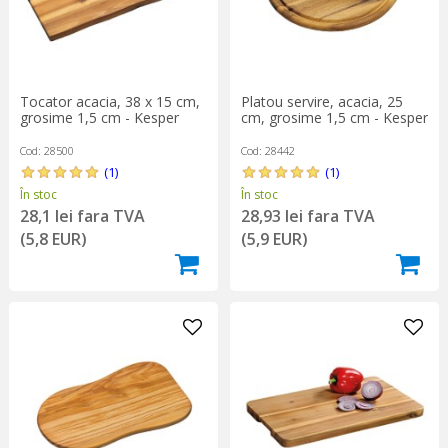
Tocator acacia, 38 x 15 cm,
Platou servire, acacia, 25
grosime 1,5 cm - Kesper
cm, grosime 1,5 cm - Kesper
Cod: 28500
Cod: 28442
(1)
(1)
În stoc
În stoc
28,1 lei fara TVA
28,93 lei fara TVA
(5,8 EUR)
(5,9 EUR)