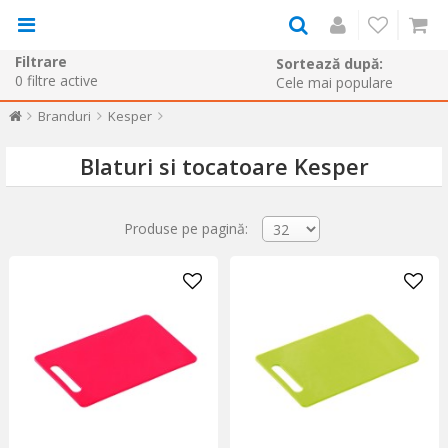
Filtrare
Sortează după:
0
filtre active
Branduri
Kesper
Blaturi si tocatoare Kesper
Produse pe pagină: