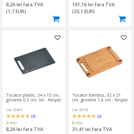
8,26 lei fara TVA
161,16 lei fara TVA
(1,7 EUR)
(33,1 EUR)
Tocator plastic, 24 x 15 cm,
Tocator bambus, 32 x 21
grosime 0,5 cm, Gri - Kesper
cm, grosime 1,6 cm - Kesper
Cod: 30464
Cod: 58130
(3)
(2)
În stoc
În stoc
8,26 lei fara TVA
31,41 lei fara TVA