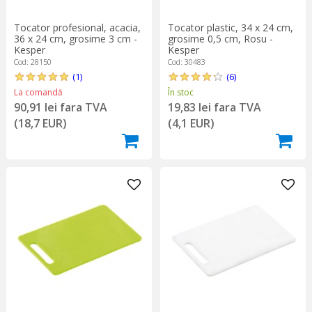
Tocator profesional, acacia,
Tocator plastic, 34 x 24 cm,
36 x 24 cm, grosime 3 cm -
grosime 0,5 cm, Rosu -
Kesper
Kesper
Cod: 28150
Cod: 30483
(1)
(6)
La comandă
În stoc
90,91 lei fara TVA
19,83 lei fara TVA
(18,7 EUR)
(4,1 EUR)