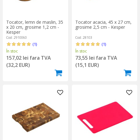
Tocator, lemn de maslin, 35
Tocator acacia, 45 x 27 cm,
x 20 cm, grosime 1,2 cm -
grosime 2,5 cm - Kesper
Kesper
Cod: 2910060
Cod: 28103
(1)
(1)
În stoc
În stoc
157,02 lei fara TVA
73,55 lei fara TVA
(32,2 EUR)
(15,1 EUR)