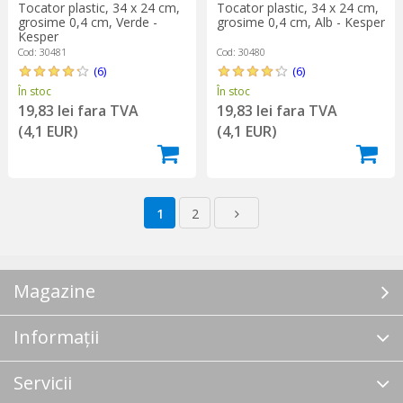
Tocator plastic, 34 x 24 cm,
Tocator plastic, 34 x 24 cm,
grosime 0,4 cm, Verde -
grosime 0,4 cm, Alb - Kesper
Kesper
Cod: 30481
Cod: 30480
(6)
(6)
În stoc
În stoc
19,83 lei fara TVA
19,83 lei fara TVA
(4,1 EUR)
(4,1 EUR)
1
2
Magazine
Informații
Servicii