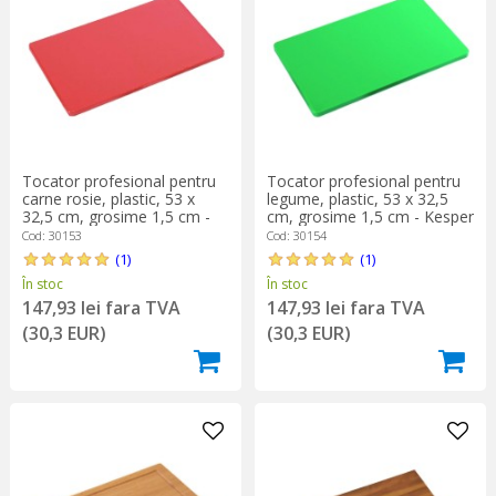
Tocator profesional pentru
Tocator profesional pentru
carne rosie, plastic, 53 x
legume, plastic, 53 x 32,5
32,5 cm, grosime 1,5 cm -
cm, grosime 1,5 cm - Kesper
Kesper
Cod: 30153
Cod: 30154
(1)
(1)
În stoc
În stoc
147,93 lei fara TVA
147,93 lei fara TVA
(30,3 EUR)
(30,3 EUR)