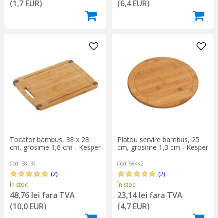
(1,7 EUR)
(6,4 EUR)
Tocator bambus, 38 x 28
Platou servire bambus, 25
cm, grosime 1,6 cm - Kesper
cm, grosime 1,3 cm - Kesper
Cod: 58131
Cod: 58442
(2)
(2)
În stoc
În stoc
48,76 lei fara TVA
23,14 lei fara TVA
(10,0 EUR)
(4,7 EUR)