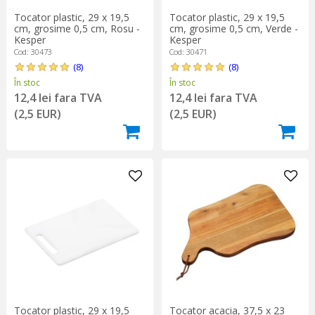
Tocator plastic, 29 x 19,5
Tocator plastic, 29 x 19,5
cm, grosime 0,5 cm, Rosu -
cm, grosime 0,5 cm, Verde -
Kesper
Kesper
Cod: 30473
Cod: 30471
(8)
(8)
În stoc
În stoc
12,4 lei fara TVA
12,4 lei fara TVA
(2,5 EUR)
(2,5 EUR)
Tocator plastic, 29 x 19,5
Tocator acacia, 37,5 x 23