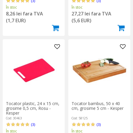
(3)
(3)
În stoc
În stoc
8,26 lei fara TVA
27,27 lei fara TVA
(1,7 EUR)
(5,6 EUR)
Tocator plastic, 24 x 15 cm,
Tocator bambus, 50 x 40
grosime 0,5 cm, Rosu -
cm, grosime 5 cm - Kesper
Kesper
Cod: 30463
Cod: 58125
(3)
(3)
În stoc
În stoc