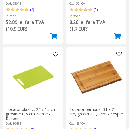
Cod: 28612
Cod: 30460
(4)
(3)
În stoc
În stoc
52,89 lei fara TVA
8,26 lei fara TVA
(10,9 EUR)
(1,7 EUR)
Tocator plastic, 24 x 15 cm,
Tocator bambus, 31 x 21
grosime 0,5 cm, Verde -
cm, grosime 1,8 cm - Kesper
Kesper
Cod: 30461
Cod: 58100