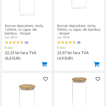
Borcan depozitare, sticla,
Borcan depozitare, sticla,
1200ml, cu capac din
500ml, cu capac din bambus
bambus - Kesper
- Kesper
Cod: 38010
Cod: 38008
(9)
(9)
În stoc
În stoc
32,23 lei fara TVA
23,97 lei fara TVA
(6,6 EUR)
(4,9 EUR)