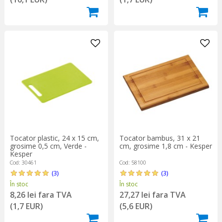
Tocator plastic, 24 x 15 cm,
Tocator bambus, 31 x 21
grosime 0,5 cm, Verde -
cm, grosime 1,8 cm - Kesper
Kesper
Cod: 30461
Cod: 58100
(3)
(3)
În stoc
În stoc
8,26 lei fara TVA
27,27 lei fara TVA
(1,7 EUR)
(5,6 EUR)