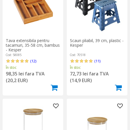
Tava extensibila pentru
Scaun pliabil, 39 cm, plastic -
tacamuri, 35-58 cm, bambus
Kesper
- Kesper
Cod: 58085
Cod: 70518
(12)
(11)
În stoc
În stoc
98,35 lei fara TVA
72,73 lei fara TVA
(20,2 EUR)
(14,9 EUR)