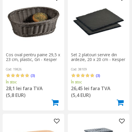
Cos oval pentru paine 29,5 x
Set 2 platouri servire din
23 cm, plastic, Gri - Kesper
ardezie, 20 x 20 cm - Kesper
Cod: 19826
Cod: 38109
(3)
(3)
În stoc
În stoc
28,1 lei fara TVA
26,45 lei fara TVA
(5,8 EUR)
(5,4 EUR)