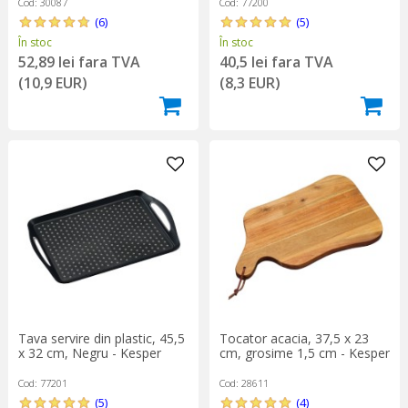
Cod: 30087
Cod: 77200
(6)
(5)
În stoc
În stoc
52,89 lei fara TVA
40,5 lei fara TVA
(10,9 EUR)
(8,3 EUR)
Tava servire din plastic, 45,5
Tocator acacia, 37,5 x 23
x 32 cm, Negru - Kesper
cm, grosime 1,5 cm - Kesper
Cod: 77201
Cod: 28611
(5)
(4)