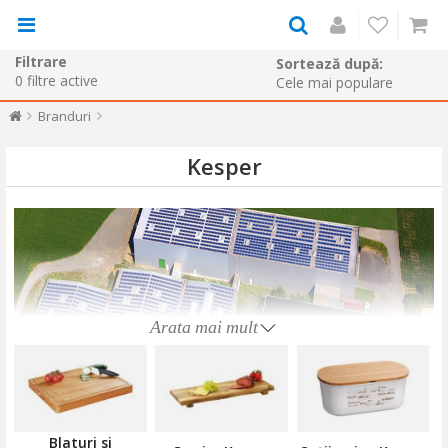
Filtrare
Sortează după:
0
filtre active
Branduri
Kesper
Arata mai mult
Blaturi si