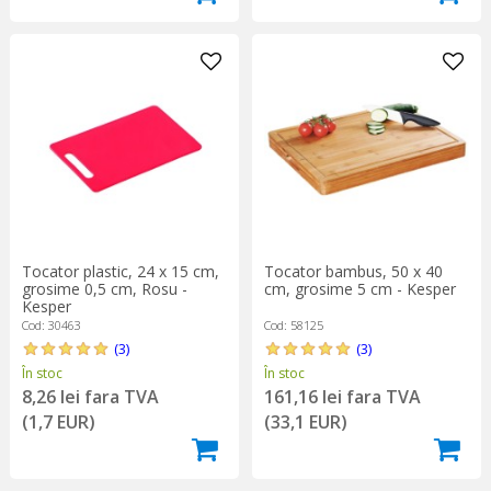
Tocator plastic, 24 x 15 cm,
Tocator bambus, 50 x 40
grosime 0,5 cm, Rosu -
cm, grosime 5 cm - Kesper
Kesper
Cod: 30463
Cod: 58125
(3)
(3)
În stoc
În stoc
8,26 lei fara TVA
161,16 lei fara TVA
(1,7 EUR)
(33,1 EUR)