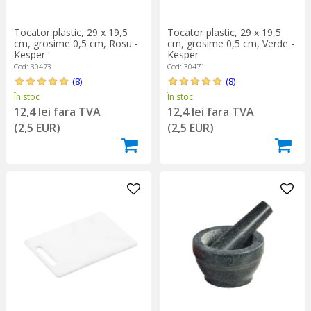
Tocator plastic, 29 x 19,5
Tocator plastic, 29 x 19,5
cm, grosime 0,5 cm, Rosu -
cm, grosime 0,5 cm, Verde -
Kesper
Kesper
Cod: 30473
Cod: 30471
(8)
(8)
În stoc
În stoc
12,4 lei fara TVA
12,4 lei fara TVA
(2,5 EUR)
(2,5 EUR)