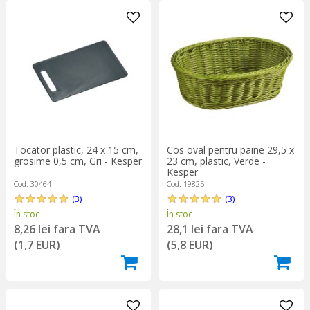
Tocator plastic, 24 x 15 cm,
Cos oval pentru paine 29,5 x
grosime 0,5 cm, Gri - Kesper
23 cm, plastic, Verde -
Kesper
Cod: 30464
Cod: 19825
(3)
(3)
În stoc
În stoc
8,26 lei fara TVA
28,1 lei fara TVA
(1,7 EUR)
(5,8 EUR)