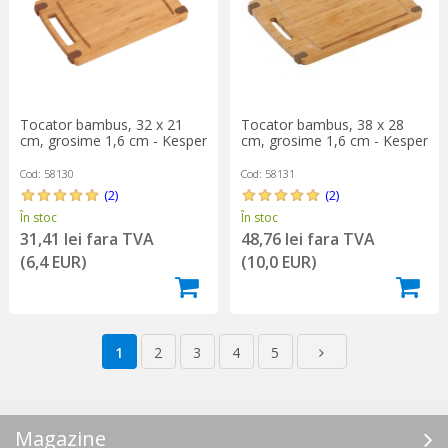
Tocator bambus, 32 x 21
Tocator bambus, 38 x 28
cm, grosime 1,6 cm - Kesper
cm, grosime 1,6 cm - Kesper
Cod: 58130
Cod: 58131
(2)
(2)
În stoc
În stoc
31,41 lei fara TVA
48,76 lei fara TVA
(6,4 EUR)
(10,0 EUR)
1
2
3
4
5
Magazine