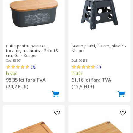
Cutie pentru paine cu
Scaun pliabil, 32 cm, plastic -
tocator, melamina, 34 x 18
Kesper
cm, Gri - Kesper
Cod: 58501
Cod: 70538
(3)
(3)
În stoc
În stoc
98,35 lei fara TVA
61,16 lei fara TVA
(20,2 EUR)
(12,5 EUR)