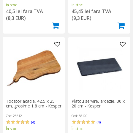
În stoc
În stoc
40,5 lei fara TVA
45,45 lei fara TVA
(8,3 EUR)
(9,3 EUR)
Tocator acacia, 42,5 x 25
Platou servire, ardezie, 30 x
cm, grosime 1,8 cm - Kesper
20 cm - Kesper
Cod: 28612
Cod: 38100
(4)
(4)
În stoc
În stoc