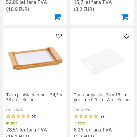
52,89 lei fara TVA
15,7 lei fara TVA
(10,9 EUR)
(3,2 EUR)
Tava pliabila bambus, 54,5 x
Tocator plastic, 24 x 15 cm,
33 cm - Kesper
grosime 0,5 cm, Alb - Kesper
Cod: 77605
Cod: 30460
(4)
(3)
În stoc
În stoc
78,51 lei fara TVA
8,26 lei fara TVA
(16,1 EUR)
(1,7 EUR)