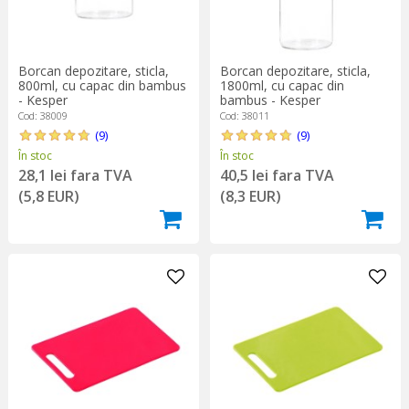
Borcan depozitare, sticla,
Borcan depozitare, sticla,
800ml, cu capac din bambus
1800ml, cu capac din
- Kesper
bambus - Kesper
Cod: 38009
Cod: 38011
(9)
(9)
În stoc
În stoc
28,1 lei fara TVA
40,5 lei fara TVA
(5,8 EUR)
(8,3 EUR)