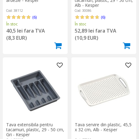
ardezie - Kesper
tacamuri, plastic, 29 - 50 cm,
Alb - Kesper
Cod: 38112
Cod: 30086
(6)
(6)
În stoc
În stoc
40,5 lei fara TVA
52,89 lei fara TVA
(8,3 EUR)
(10,9 EUR)
Tava extensibila pentru
Tava servire din plastic, 45,5
tacamuri, plastic, 29 - 50 cm,
x 32 cm, Alb - Kesper
Gri - Kesper