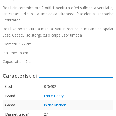
Bolul din ceramica are 2 orificii pentru a oferi suficienta ventilatie,
iar capacul din pluta impiedica alterarea fructelor si absoarbe
umiditatea.
Bolul se poate curata manual sau introduce in masina de spalat
vase. Capacul se sterge cu o carpa usor umeda.
Diametru : 27 cm.
Inaltime: 18 cm.
Capacitate: 4,7 L.
Caracteristici
Cod
876402
Brand
Emile Henry
Gama
In the kitchen
Diametru (cm)
27