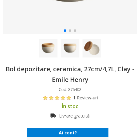
Bol depozitare, ceramica, 27cm/4,7L, Clay -
Emile Henry
Cod: 876402
1 Review-uri
În stoc
Livrare gratuită
Ai cont?