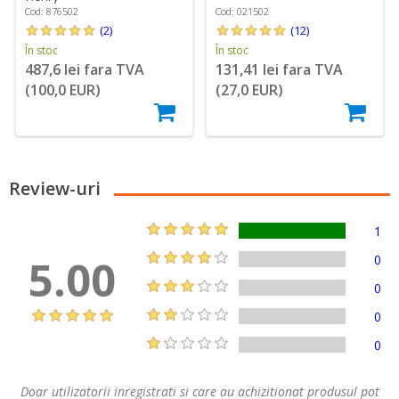
Cod: 876502
Cod: 021502
(2)
(12)
În stoc
În stoc
487,6 lei fara TVA
131,41 lei fara TVA
(100,0 EUR)
(27,0 EUR)
Review-uri
1
5.00
0
0
0
0
Doar utilizatorii inregistrati si care au achizitionat produsul pot