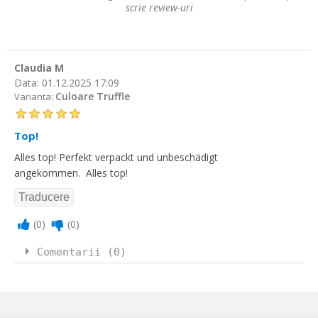
scrie review-uri
Claudia M
Data:
01.12.2025 17:09
Culoare Truffle
Varianta:
Top!
Alles top! Perfekt verpackt und unbeschädigt
angekommen. Alles top!
(
0
)
(
0
)
Comentarii (0)