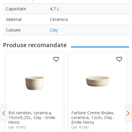
Capacitate
4,7 L
Material
Ceramica
Culoare
Clay
Produse recomandate
Bol ramekin, ceramica,
Farfurie Creme Brulee,
10cm/0,25L, Clay - Emile
ceramica, 12cm, Clay -
Henry
Emile Henry
Cod: 101002
Cod: 101302