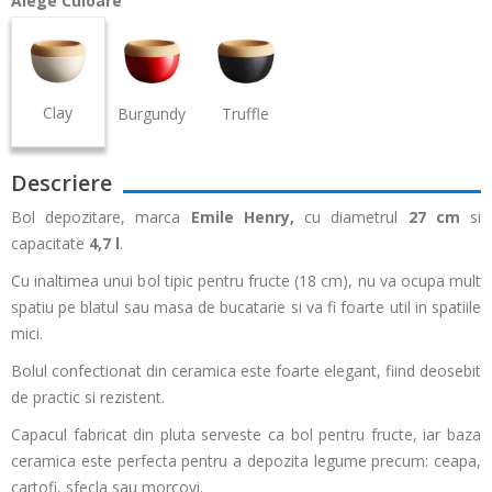
Alege Culoare
Clay
Burgundy
Truffle
Descriere
Bol depozitare, marca
Emile Henry,
cu diametrul
27 cm
si
capacitate
4,7 l
.
Cu inaltimea unui bol tipic pentru fructe (18 cm), nu va ocupa mult
spatiu pe blatul sau masa de bucatarie si va fi foarte util in spatiile
mici.
Bolul confectionat din ceramica este foarte elegant, fiind deosebit
de practic si rezistent.
Capacul fabricat din pluta serveste ca bol pentru fructe, iar baza
ceramica este perfecta pentru a depozita legume precum: ceapa,
cartofi, sfecla sau morcovi.