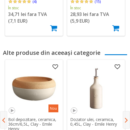
(4)
(15)
În stoc
În stoc
34,71 lei fara TVA
28,93 lei fara TVA
(7,1 EUR)
(5,9 EUR)
Alte produse din aceeași categorie
Nou
Bol depozitare, ceramica,
Dozator ulei, ceramica,
36cm/6,5L, Clay - Emile
0,45L, Clay - Emile Henry
Henry