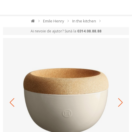
Emile Henry
In the kitchen
Ai nevoie de ajutor? Sună la
0314.08.88.88