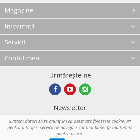
Magazine
Informații
Servicii
Contul meu
Urmărește-ne
Newsletter
Suntem datori să te anunţăm că acest site foloseşte cookie-uri
Abonare
pentru a-ți oferi servicii de navigare cât mai bune. Îţi mulțumim
pentru acord.
Copyright © 2026 Horeca - Pentru profesionistii din bucatarie. Toate