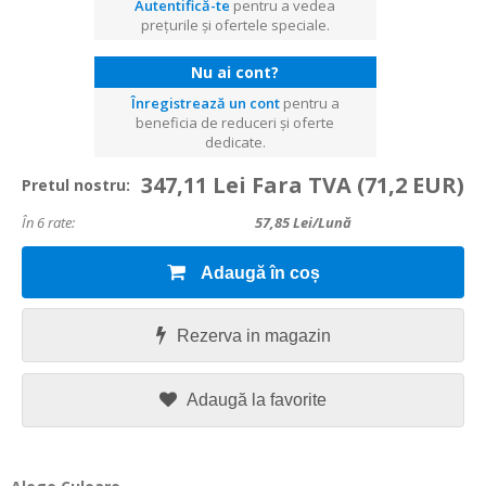
Autentifică-te
pentru a vedea
prețurile și ofertele speciale.
Nu ai cont?
Înregistrează un cont
pentru a
beneficia de reduceri și oferte
dedicate.
347,11 Lei Fara TVA
(71,2 EUR)
Pretul nostru:
În 6 rate:
57,85
Lei/lună
Adaugă în coș
Rezerva in magazin
Adaugă la favorite