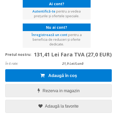
Ai cont?
Autentifică-te
pentru a vedea
prețurile și ofertele speciale.
Nu ai cont?
Înregistrează un cont
pentru a
beneficia de reduceri și oferte
dedicate.
131,41 Lei Fara TVA
(27,0 EUR)
Pretul nostru:
În 6 rate:
21,9
Lei/lună
Adaugă în coș
Rezerva in magazin
Adaugă la favorite