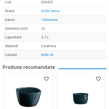
Cod
659473
Brand
Emile Henry
Gama
Tableware
Diametru (cm)
22
Capacitate
3,7 L
Material
Ceramica
Culoare
Belle-Ile
Produse recomandate