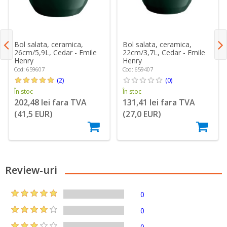
Bol salata, ceramica,
Bol salata, ceramica,
26cm/5,9L, Cedar - Emile
22cm/3,7L, Cedar - Emile
Henry
Henry
Cod: 659607
Cod: 659407
(2)
(0)
În stoc
În stoc
202,48 lei fara TVA
131,41 lei fara TVA
(41,5 EUR)
(27,0 EUR)
Review-uri
0
0
0