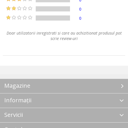
0
0
Doar utilizatorii inregistrati si care au achizitionat produsul pot
scrie review-uri
Magazine
Informații
Servicii