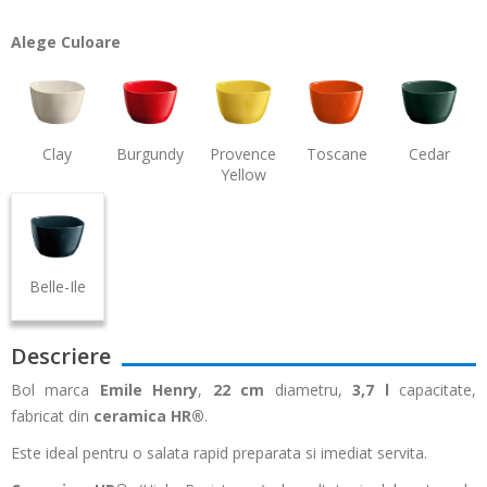
Alege Culoare
Clay
Burgundy
Provence
Toscane
Cedar
Yellow
Belle-Ile
Descriere
Bol marca
Emile Henry
,
22 cm
diametru,
3,7 l
capacitate,
fabricat din
ceramica HR
®
.
Este ideal pentru o salata rapid preparata si imediat servita.