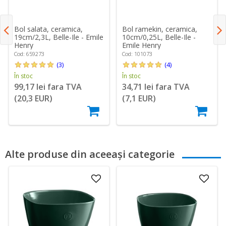
Bol salata, ceramica,
Bol ramekin, ceramica,
19cm/2,3L, Belle-Ile - Emile
10cm/0,25L, Belle-Ile -
Henry
Emile Henry
Cod: 659273
Cod: 101073
(3)
(4)
În stoc
În stoc
99,17 lei fara TVA
34,71 lei fara TVA
(20,3 EUR)
(7,1 EUR)
Alte produse din aceeași categorie