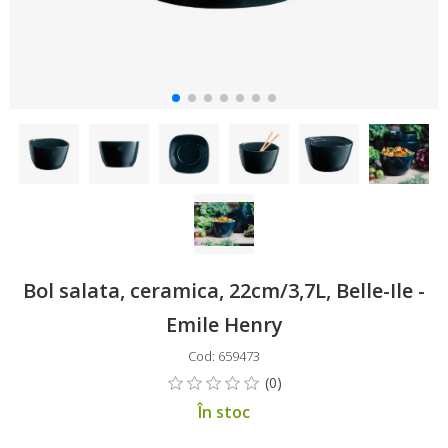
Bol salata, ceramica, 22cm/3,7L, Belle-Ile -
Emile Henry
Cod: 659473
În stoc