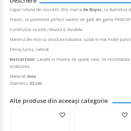
Descriere
Capac rotund din inox AISI 304, marca
de Buyer,
cu diametrul 
Practic, se potriveste perfect vaselor de gatit din gama PRIM'APP
Constructia sa este robusta si durabila.
Manerul din inox cu structura tubulara, sudat in mai multe puncte
Finisaj lucios, satinat.
Instructiuni:
Lavabil in masina de spalat vase. Se recomanda lu
stralucirea.
Material:
inox
Diametru:
32 cm
Alte produse din aceeași categorie