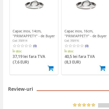
Capac inox, 14cm,
Capac inox, 16cm,
"PRIM'APPETY" - de Buyer
"PRIM'APPETY" - de Buyer
Cod: 350914
Cod: 350916
(0)
(0)
În stoc
În stoc
37,19 lei fara TVA
40,5 lei fara TVA
(7,6 EUR)
(8,3 EUR)
Review-uri