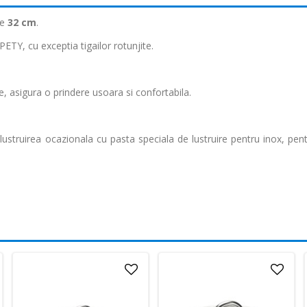
de
32 cm
.
ETY, cu exceptia tigailor rotunjite.
, asigura o prindere usoara si confortabila.
struirea ocazionala cu pasta speciala de lustruire pentru inox, pent