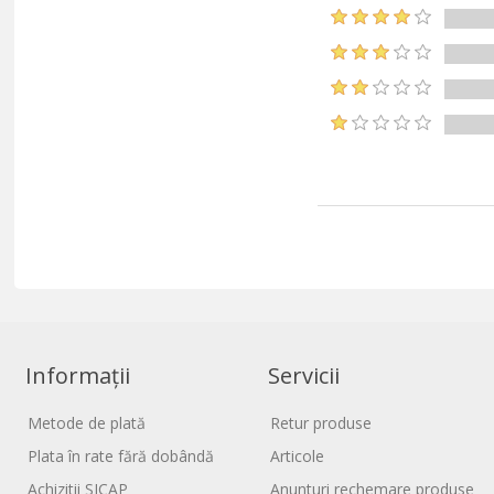
Informații
Servicii
Metode de plată
Retur produse
Plata în rate fără dobândă
Articole
Achizitii SICAP
Anunturi rechemare produse