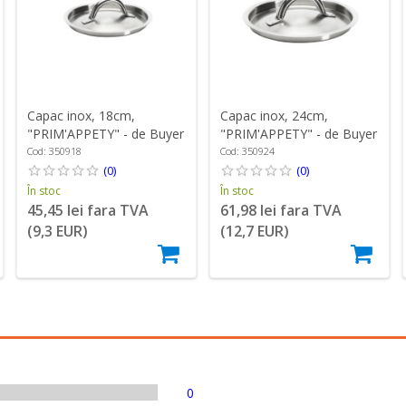
Capac inox, 18cm,
Capac inox, 24cm,
"PRIM'APPETY" - de Buyer
"PRIM'APPETY" - de Buyer
Cod: 350918
Cod: 350924
(0)
(0)
În stoc
În stoc
45,45 lei fara TVA
61,98 lei fara TVA
(9,3 EUR)
(12,7 EUR)
0