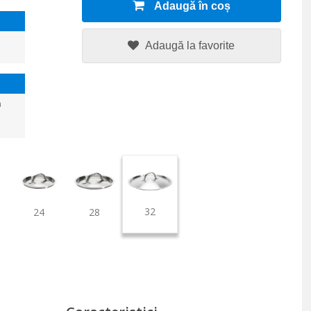
Adaugă în coș
Adaugă la favorite
a
32
24
28