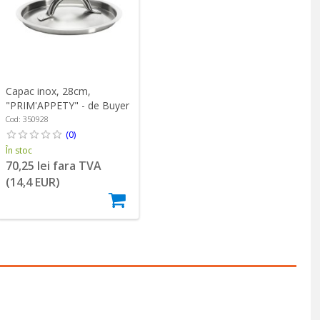
Capac inox, 28cm,
"PRIM'APPETY" - de Buyer
Cod: 350928
(0)
În stoc
70,25 lei fara TVA
(14,4 EUR)