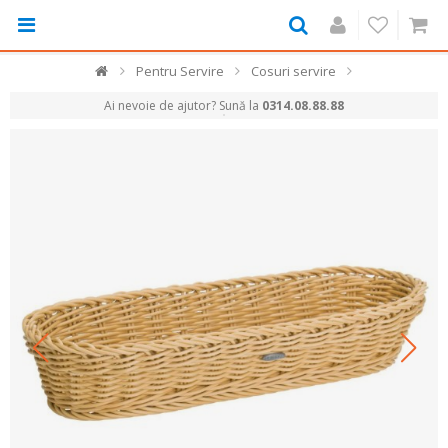
Pentru Servire
Cosuri servire
Ai nevoie de ajutor? Sună la
0314.08.88.88