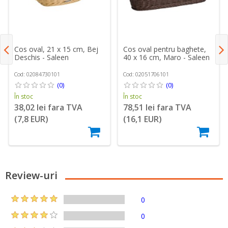
Cos oval, 21 x 15 cm, Bej
Cos oval pentru baghete,
Deschis - Saleen
40 x 16 cm, Maro - Saleen
Cod: 02084730101
Cod: 02051706101
(0)
(0)
În stoc
În stoc
38,02 lei fara TVA
78,51 lei fara TVA
(7,8 EUR)
(16,1 EUR)
Review-uri
0
0