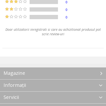
0
0
0
Doar utilizatorii inregistrati si care au achizitionat produsul pot
scrie review-uri
Magazine
Informații
Servicii