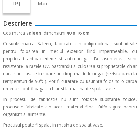
Bej
Maro
Descriere
Cos marca
Saleen
, dimensiuni
40 x 16 cm
.
Cosurile marca Saleen, fabricate din polipropilena, sunt ideale
pentru folosirea in mediul exterior fiind impermeabile, cu
proprietati antibacteriene si antimucegai. De asemenea, sunt
rezistente la razele UV, pastrandu-si culoarea si proprietatile chiar
daca sunt lasate in soare un timp mai indelungat (rezista pana la
temperaturi de 90°C). Pot fi curatate cu usurinta folosind o carpa
umeda si pot fi bagate chiar si la masina de spalat vase.
In procesul de fabricatie nu sunt folosite substante toxice,
produsele fabricate din acest material fiind 100% sigure pentru
organism si alimente.
Produsul poate fi spalat in masina de spalat vase.