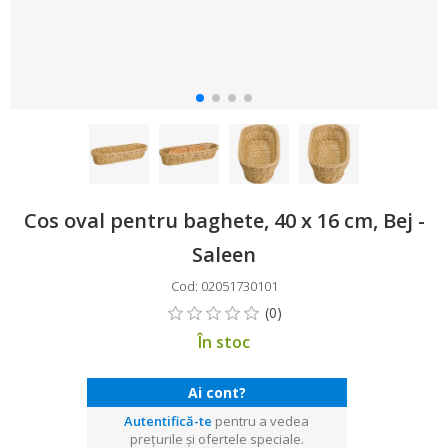
Cos oval pentru baghete, 40 x 16 cm, Bej -
Saleen
Cod: 02051730101
În stoc
Ai cont?
Autentifică-te
pentru a vedea
prețurile și ofertele speciale.