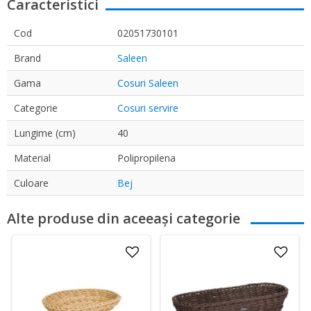
Caracteristici
Cod
02051730101
Brand
Saleen
Gama
Cosuri Saleen
Categorie
Cosuri servire
Lungime (cm)
40
Material
Polipropilena
Culoare
Bej
Alte produse din aceeași categorie