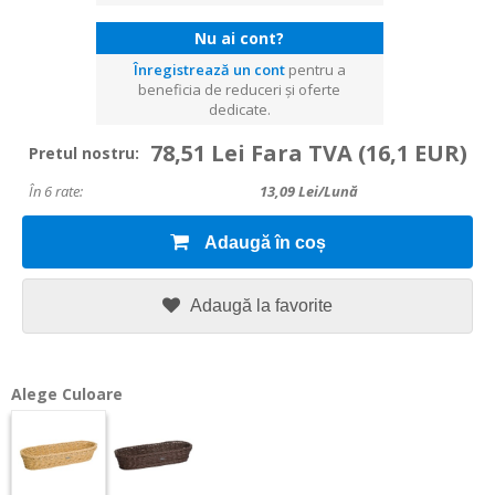
Nu ai cont?
Înregistrează un cont
pentru a
beneficia de reduceri și oferte
dedicate.
78,51 Lei Fara TVA
(16,1 EUR)
Pretul nostru:
În 6 rate:
13,09
Lei/lună
Adaugă în coș
Adaugă la favorite
Alege Culoare