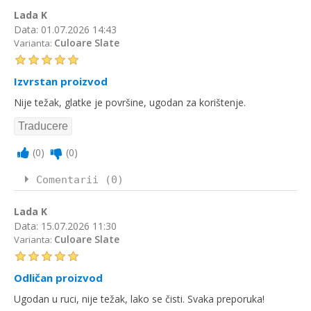
Lada K
Data:
01.07.2026 14:43
Culoare Slate
Varianta:
Izvrstan proizvod
Nije težak, glatke je površine, ugodan za korištenje.
(
0
)
(
0
)
Comentarii (0)
Lada K
Data:
15.07.2026 11:30
Culoare Slate
Varianta:
Odličan proizvod
Ugodan u ruci, nije težak, lako se čisti. Svaka preporuka!