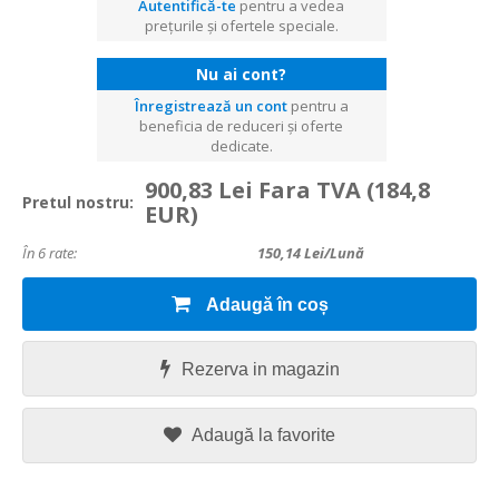
Autentifică-te
pentru a vedea
prețurile și ofertele speciale.
Nu ai cont?
Înregistrează un cont
pentru a
beneficia de reduceri și oferte
dedicate.
900,83 Lei Fara TVA
(184,8
Pretul nostru:
EUR)
În 6 rate:
150,14
Lei/lună
Adaugă în coș
Rezerva in magazin
Adaugă la favorite