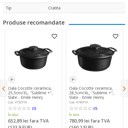
Tip
Cratita
Produse recomandate
Oala Cocotte ceramica,
Oala Cocotte ceramica,
25,5cm/3L, "Sublime +",
28,5cm/4L, "Sublime +",
Slate - Emile Henry
Slate - Emile Henry
Cod: 4730P7A
Cod: 4740P7A
(0)
(0)
În stoc
În stoc
652,89 lei fara TVA
780,99 lei fara TVA
(133,9 EUR)
(160,2 EUR)