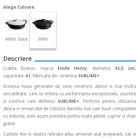
Alege Culoare
Slate
White Slate
Descriere
Cratita Braiser, marca
Emile Henry
, diametru
33,5 cm
,
capacitate
4 l
, fabricata din ceramica
SUBLIME+
.
Aceasta noua generatie de vase ceramice aduce si mai multa
versatilitate, care se imbina cu performanta exceptionala, usurinta
si estetica care definesc
SUBLIME+
. Perfecta pentru utilizarea
zilnica si remarcabil de robusta datorita noii sale baze compatibile
cu inductia, este acum potrivita pentru toate plitele, cuptor si chiar
gratar.
Curbele line si silueta rafinata aduc armonie atat prepararii, cat si