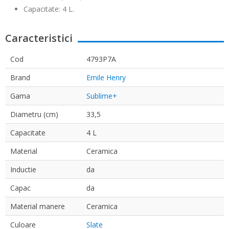
Capacitate: 4 L.
Caracteristici
Cod
4793P7A
Brand
Emile Henry
Gama
Sublime+
Diametru (cm)
33,5
Capacitate
4 L
Material
Ceramica
Inductie
da
Capac
da
Material manere
Ceramica
Culoare
Slate