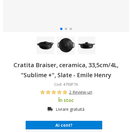
Cratita Braiser, ceramica, 33,5cm/4L,
"Sublime +", Slate - Emile Henry
Cod: 4793P7A
2 Review-uri
În stoc
Livrare gratuită
Ai cont?