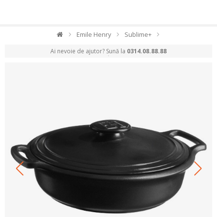
Emile Henry
Sublime+
Ai nevoie de ajutor? Sună la
0314.08.88.88