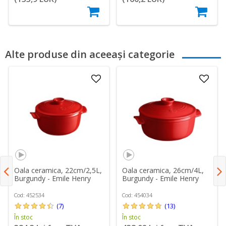
Alte produse din aceeași categorie
Oala ceramica, 22cm/2,5L,
Oala ceramica, 26cm/4L,
Burgundy - Emile Henry
Burgundy - Emile Henry
Cod: 452534
Cod: 454034
(7)
(13)
În stoc
În stoc