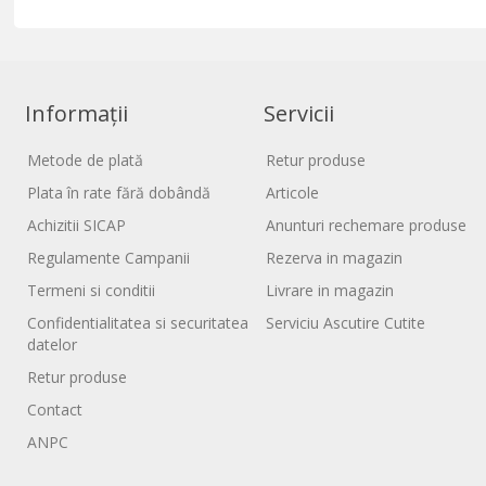
Informații
Servicii
Metode de plată
Retur produse
Plata în rate fără dobândă
Articole
Achizitii SICAP
Anunturi rechemare produse
Regulamente Campanii
Rezerva in magazin
Termeni si conditii
Livrare in magazin
Confidentialitatea si securitatea
Serviciu Ascutire Cutite
datelor
Retur produse
Contact
ANPC