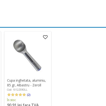
Cupa inghetata, aluminiu,
85 gr, Albastru - Zeroll
Cod: 1012ZEROLL
(2)
În stoc
90,91 lei fara TVA