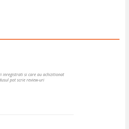
i inregistrati si care au achizitionat
usul pot scrie review-uri