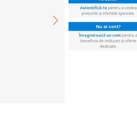
Autentifică-te
pentru a vedea
prețurile și ofertele speciale.
Nu ai cont?
Înregistrează un cont
pentru 
beneficia de reduceri și oferte
dedicate.