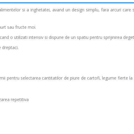
limentelor si a inghetatei, avand un design simplu, fara arcuri care 
aurt sau fructe moi.
d o utilizati intensiv si dispune de un spatiu pentru sprijinirea dege
e dreptaci.
i pentru selectarea cantitatilor de piure de cartofi, legume fierte la 
area repetitiva