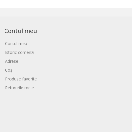
Contul meu
Contul meu
Istoric comenzi
Adrese
Coș
Produse favorite
Retururile mele