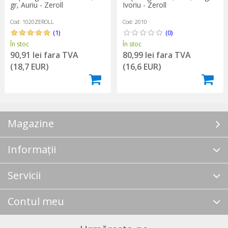
gr, Auriu - Zeroll
Ivoriu - Zeroll
Cod: 1020ZEROLL
Cod: 2010
(1)
(0)
În stoc
În stoc
90,91 lei fara TVA
80,99 lei fara TVA
(18,7 EUR)
(16,6 EUR)
Magazine
Informații
Servicii
Contul meu