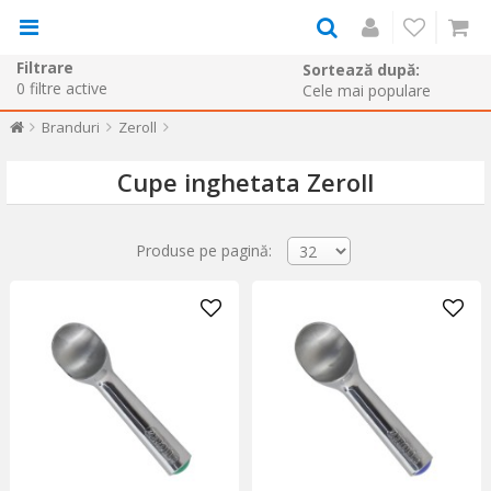
Filtrare
Sortează după:
0
filtre active
Branduri
Zeroll
Cupe inghetata Zeroll
Produse pe pagină: