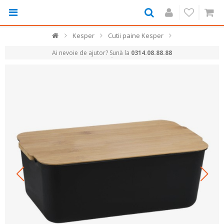
Kesper
Cutii paine Kesper
Ai nevoie de ajutor? Sună la
0314.08.88.88