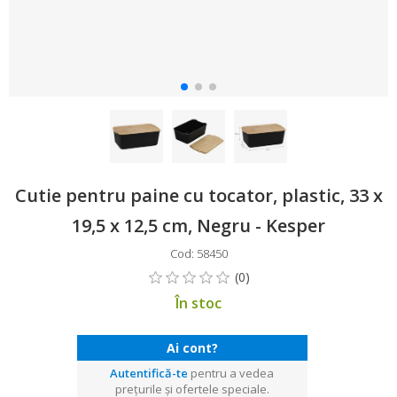
Cutie pentru paine cu tocator, plastic, 33 x
19,5 x 12,5 cm, Negru - Kesper
Cod: 58450
În stoc
Ai cont?
Autentifică-te
pentru a vedea
prețurile și ofertele speciale.