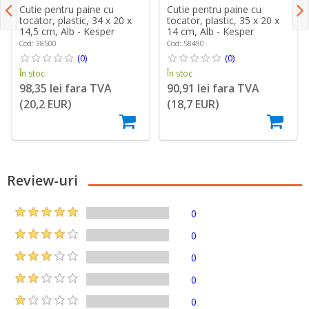
Cutie pentru paine cu
Cutie pentru paine cu
tocator, plastic, 34 x 20 x
tocator, plastic, 35 x 20 x
14,5 cm, Alb - Kesper
14 cm, Alb - Kesper
Cod: 38500
Cod: 58490
(0)
(0)
În stoc
În stoc
98,35 lei fara TVA
90,91 lei fara TVA
(20,2 EUR)
(18,7 EUR)
Review-uri
0
0
0
0
0