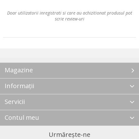
Doar utilizatorii inregistrati si care au achizitionat produsul pot
scrie review-uri
Magazine
Informații
Servicii
Contul meu
Urmărește-ne