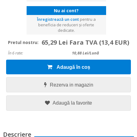
Nu ai cont?
Înregistrează un cont
pentru a
beneficia de reduceri și oferte
dedicate.
65,29 Lei Fara TVA
(13,4 EUR)
Pretul nostru:
În 6 rate:
10,88
Lei/lună
Adaugă în coș
Rezerva in magazin
Adaugă la favorite
Descriere