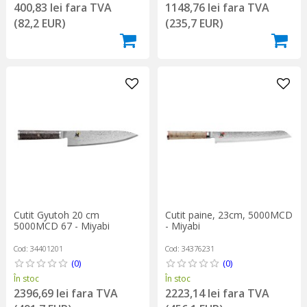
400,83 lei fara TVA
1148,76 lei fara TVA
(82,2 EUR)
(235,7 EUR)
Cutit Gyutoh 20 cm
Cutit paine, 23cm, 5000MCD
5000MCD 67 - Miyabi
- Miyabi
Cod: 34401201
Cod: 34376231
(0)
(0)
În stoc
În stoc
2396,69 lei fara TVA
2223,14 lei fara TVA