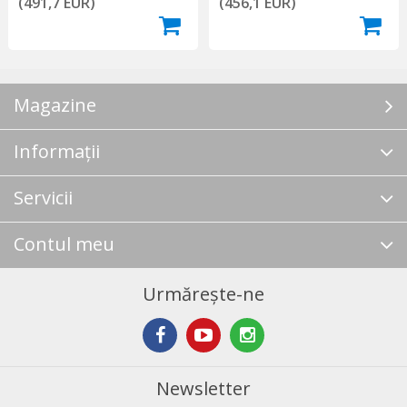
(491,7 EUR)
(456,1 EUR)
Magazine
Informații
Servicii
Contul meu
Urmărește-ne
Newsletter