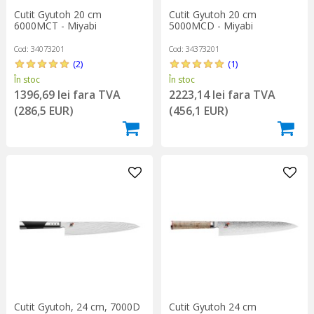
Cutit Gyutoh 20 cm
Cutit Gyutoh 20 cm
6000MCT - Miyabi
5000MCD - Miyabi
Cod: 34073201
Cod: 34373201
(2)
(1)
În stoc
În stoc
1396,69 lei fara TVA
2223,14 lei fara TVA
(286,5 EUR)
(456,1 EUR)
Cutit Gyutoh, 24 cm, 7000D
Cutit Gyutoh 24 cm