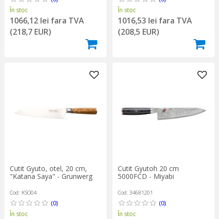
În stoc
În stoc
1066,12 lei fara TVA
1016,53 lei fara TVA
(218,7 EUR)
(208,5 EUR)
Cutit Gyuto, otel, 20 cm,
Cutit Gyutoh 20 cm
"Katana Saya" - Grunwerg
5000FCD - Miyabi
Cod: KSO04
Cod: 34681201
(0)
(0)
În stoc
În stoc