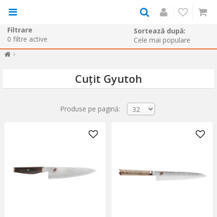
Filtrare
Sortează după:
0
filtre active
Cuțit Gyutoh
Produse pe pagină: