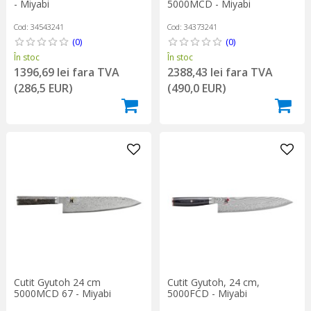
- Miyabi
5000MCD - Miyabi
Cod: 34543241
Cod: 34373241
(0)
(0)
În stoc
În stoc
1396,69 lei fara TVA
2388,43 lei fara TVA
(286,5 EUR)
(490,0 EUR)
Cutit Gyutoh 24 cm
Cutit Gyutoh, 24 cm,
5000MCD 67 - Miyabi
5000FCD - Miyabi