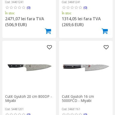
Cod: 34401241
Cod: 34681241
(0)
(0)
În stoc
În stoc
2471,07 lei fara TVA
1314,05 lei fara TVA
(506,9 EUR)
(269,6 EUR)
Cutit Gyutoh 20 cm 800DP -
Cutit Gyutoh 16 cm
Miyabi
5000FCD - Miyabi
Cod: 54481201
Cod: 34681161
(0)
(0)