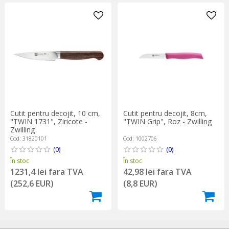
Cutit pentru decojit, 10 cm,
Cutit pentru decojit, 8cm,
"TWIN 1731", Ziricote -
"TWIN Grip", Roz - Zwilling
Zwilling
Cod: 31820101
Cod: 1002706
(0)
(0)
În stoc
În stoc
1231,4 lei fara TVA
42,98 lei fara TVA
(252,6 EUR)
(8,8 EUR)