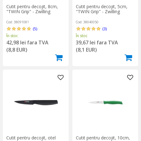
Cutit pentru decojit, 8cm,
Cutit pentru decojit, 5cm,
"TWIN Grip" - Zwilling
"TWIN Grip" - Zwilling
Cod: 38091081
Cod: 38040050
(5)
(3)
În stoc
În stoc
42,98 lei fara TVA
39,67 lei fara TVA
(8,8 EUR)
(8,1 EUR)
Cutit pentru decojit, otel
Cutit pentru decojit, 10cm,