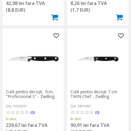
42,98 lei fara TVA
8,26 lei fara TVA
(8,8 EUR)
(1,7 EUR)
Cutit pentru decojit, 7cm,
Cutit pentru decojit 7 cm
"Professional S" - Zwilling
TWIN Chef - Zwilling
Cod: 31020051
Cod: 34910061
(0)
(0)
În stoc
În stoc
239,67 lei fara TVA
90,91 lei fara TVA