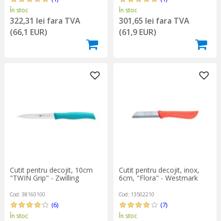
În stoc
În stoc
322,31 lei fara TVA
301,65 lei fara TVA
(66,1 EUR)
(61,9 EUR)
Cutit pentru decojit, 10cm
Cutit pentru decojit, inox,
"TWIN Grip" - Zwilling
6cm, "Flora" - Westmark
Cod: 38160100
Cod: 13502210
(6)
(7)
În stoc
În stoc