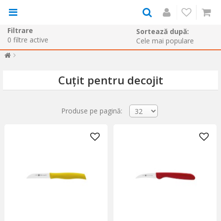
Filtrare
Sortează după:
0
filtre active
Cuțit pentru decojit
Produse pe pagină: