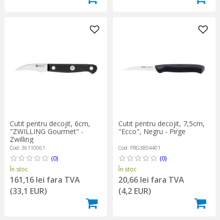
Cutit pentru decojit, 6cm,
Cutit pentru decojit, 7,5cm,
"ZWILLING Gourmet" -
"Ecco", Negru - Pirge
Zwilling
Cod: 36110061
Cod: PRG3804401
(0)
(0)
În stoc
În stoc
161,16 lei fara TVA
20,66 lei fara TVA
(33,1 EUR)
(4,2 EUR)