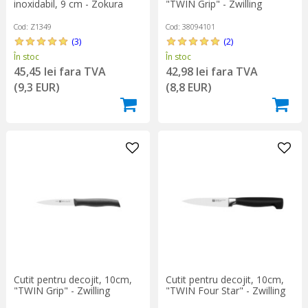
inoxidabil, 9 cm - Zokura
"TWIN Grip" - Zwilling
Cod: Z1349
Cod: 38094101
(3)
(2)
În stoc
În stoc
45,45 lei fara TVA
42,98 lei fara TVA
(9,3 EUR)
(8,8 EUR)
Cutit pentru decojit, 10cm,
Cutit pentru decojit, 10cm,
"TWIN Grip" - Zwilling
"TWIN Four Star" - Zwilling