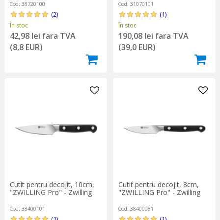
Cod: 38720100
Cod: 31070101
(2)
(1)
În stoc
În stoc
42,98 lei fara TVA
190,08 lei fara TVA
(8,8 EUR)
(39,0 EUR)
Cutit pentru decojit, 10cm,
Cutit pentru decojit, 8cm,
"ZWILLING Pro" - Zwilling
"ZWILLING Pro" - Zwilling
Cod: 38400101
Cod: 38400081
(1)
(1)