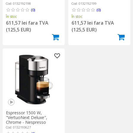
Cod: 0132192198
Cod: 0132192199
(0)
(0)
În stoc
În stoc
611,57 lei fara TVA
611,57 lei fara TVA
(125,5 EUR)
(125,5 EUR)
Espressor 1500 W,
"VertuoNext Deluxe",
Chrome - Nespresso
Cod: 0132193627