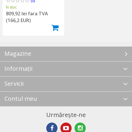
(0)
În stoc
809,92 lei fara TVA
(166,2 EUR)
Magazine
Informații
Servicii
Contul meu
Urmărește-ne