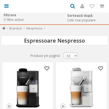
Filtrare
Sortează după:
0
filtre active
Branduri
Nespresso
Espressoare Nespresso
Produse pe pagină: