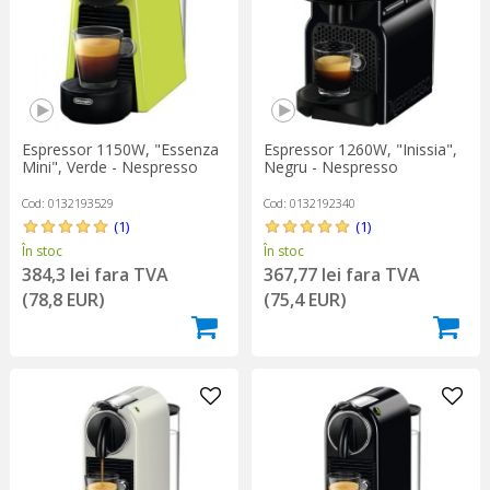
Espressor 1150W, "Essenza
Espressor 1260W, "Inissia",
Mini", Verde - Nespresso
Negru - Nespresso
Cod: 0132193529
Cod: 0132192340
(1)
(1)
În stoc
În stoc
384,3 lei fara TVA
367,77 lei fara TVA
(78,8 EUR)
(75,4 EUR)