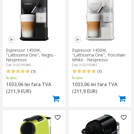
Espressor 1450W,
Espressor 1450W,
"Lattissima One", Negru -
"Lattissima One", Porcelain
Nespresso
White - Nespresso
Cod: 0132193486
Cod: 0132193487
(1)
(1)
În stoc
În stoc
1033,06 lei fara TVA
1033,06 lei fara TVA
(211,9 EUR)
(211,9 EUR)