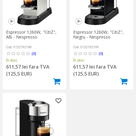
Espressor 1260W, "CitiZ",
Espressor 1260W, "CitiZ",
Alb - Nespresso
Negru - Nespresso
Cod: 0132192198
Cod: 0132192199
(0)
(0)
În stoc
În stoc
611,57 lei fara TVA
611,57 lei fara TVA
(125,5 EUR)
(125,5 EUR)