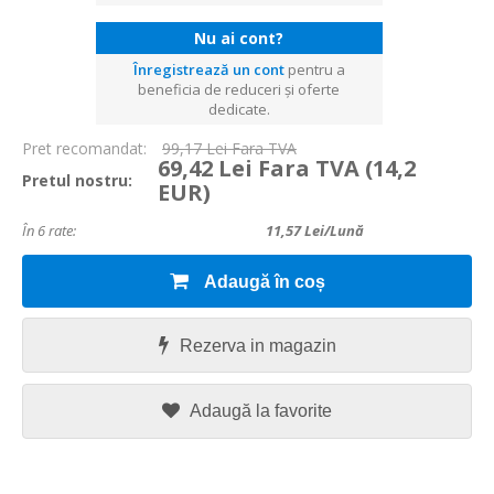
Nu ai cont?
Înregistrează un cont
pentru a
beneficia de reduceri și oferte
dedicate.
Pret recomandat:
99,17 Lei Fara TVA
69,42 Lei Fara TVA
(14,2
Pretul nostru:
EUR)
În 6 rate:
11,57
Lei/lună
Adaugă în coș
Rezerva in magazin
Adaugă la favorite