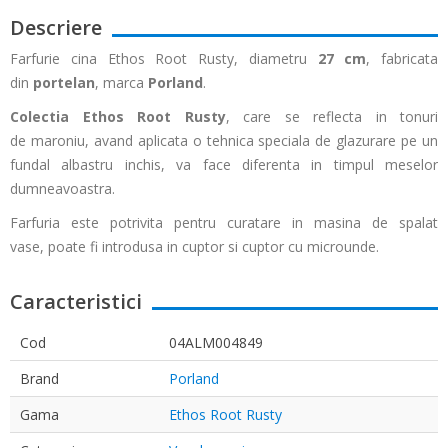
Descriere
Farfurie cina Ethos Root Rusty, diametru
27 cm
, fabricata
din
portelan
, marca
Porland
.
Colectia Ethos Root Rusty
, care se reflecta in tonuri
de maroniu, avand aplicata o tehnica speciala de glazurare pe un
fundal albastru inchis, va face diferenta in timpul meselor
dumneavoastra.
Farfuria este potrivita pentru curatare in masina de spalat
vase, poate fi introdusa in cuptor si cuptor cu microunde.
Caracteristici
Cod
04ALM004849
Brand
Porland
Gama
Ethos Root Rusty