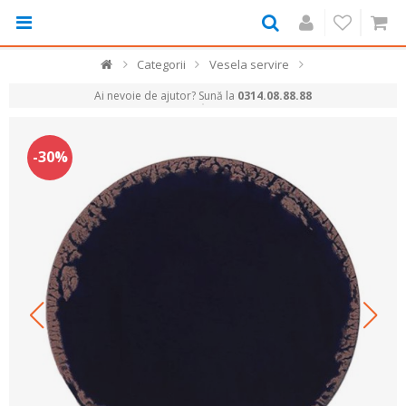
Categorii
Vesela servire
Ai nevoie de ajutor? Sună la
0314.08.88.88
-30%