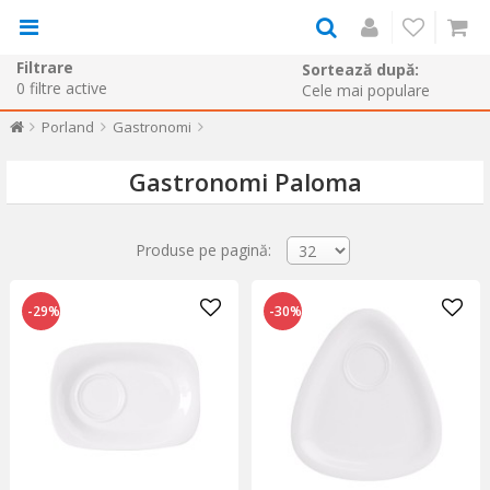
Filtrare
Sortează după:
0
filtre active
Porland
Gastronomi
Gastronomi Paloma
Produse pe pagină:
-29%
-30%