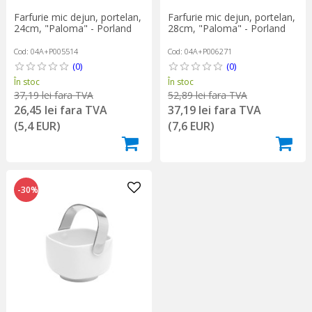
Farfurie mic dejun, portelan,
Farfurie mic dejun, portelan,
24cm, "Paloma" - Porland
28cm, "Paloma" - Porland
Cod: 04A+P005514
Cod: 04A+P006271
(0)
(0)
În stoc
În stoc
37,19 lei fara TVA
52,89 lei fara TVA
26,45 lei fara TVA
37,19 lei fara TVA
(5,4 EUR)
(7,6 EUR)
-30%