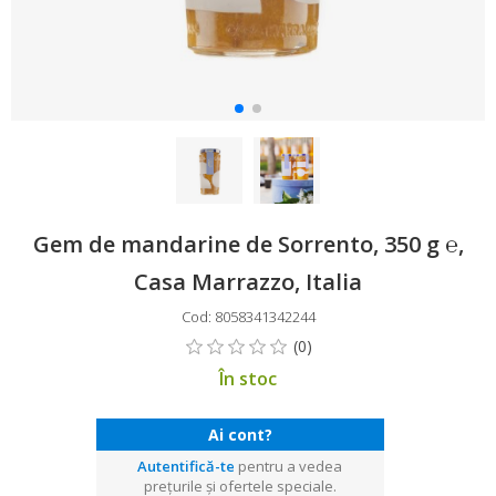
Gem de mandarine de Sorrento, 350 g ℮,
Casa Marrazzo, Italia
Cod: 8058341342244
În stoc
Ai cont?
Autentifică-te
pentru a vedea
prețurile și ofertele speciale.