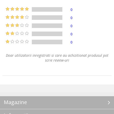
0
0
0
0
0
Doar utilizatorii inregistrati si care au achizitionat produsul pot
scrie review-uri
Magazine