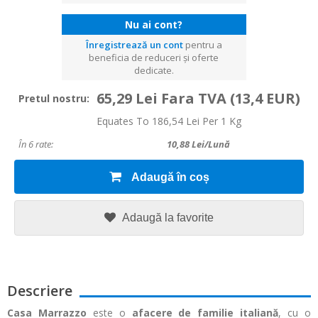
Nu ai cont?
Înregistrează un cont
pentru a
beneficia de reduceri și oferte
dedicate.
65,29 Lei Fara TVA
(13,4 EUR)
Pretul nostru:
Equates To 186,54 Lei Per 1 Kg
În 6 rate:
10,88
Lei/lună
Adaugă în coș
Adaugă la favorite
Descriere
Casa Marrazzo
este o
afacere de familie italiană
, cu o