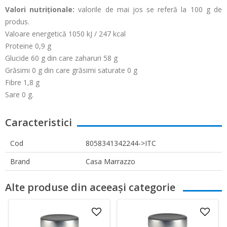
Valori nutriționale:
valorile de mai jos se referă la 100 g de
produs.
Valoare energetică 1050 kJ / 247 kcal
Proteine 0,9 g
Glucide 60 g din care zaharuri 58 g
Grăsimi 0 g din care grăsimi saturate 0 g
Fibre 1,8 g
Sare 0 g.
Caracteristici
Cod
8058341342244->ITC
Brand
Casa Marrazzo
Alte produse din aceeași categorie