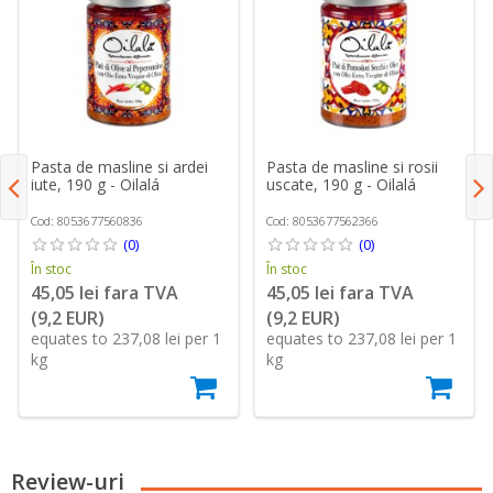
Pasta de masline si ardei
Pasta de masline si rosii
iute, 190 g - Oilalá
uscate, 190 g - Oilalá
Cod: 8053677560836
Cod: 8053677562366
(0)
(0)
În stoc
În stoc
45,05 lei fara TVA
45,05 lei fara TVA
(9,2 EUR)
(9,2 EUR)
equates to 237,08 lei per 1
equates to 237,08 lei per 1
kg
kg
Review-uri