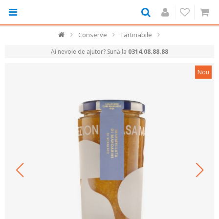
Conserve
Tartinabile
Ai nevoie de ajutor? Sună la
0314.08.88.88
Nou