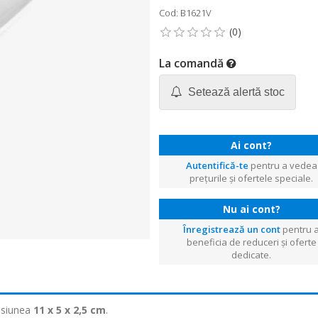
Cod: B1621V
La comandă
Setează alertă stoc
Ai cont?
Autentifică-te
pentru a vedea
prețurile și ofertele speciale.
Nu ai cont?
Înregistrează un cont
pentru 
beneficia de reduceri și oferte
dedicate.
ensiunea
11 x 5 x 2,5 cm
.