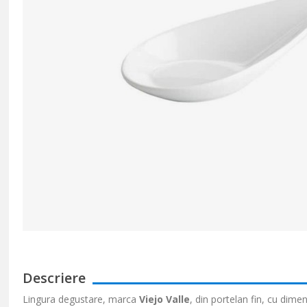
Descriere
Lingura degustare, marca
Viejo Valle
, din portelan fin, cu dim