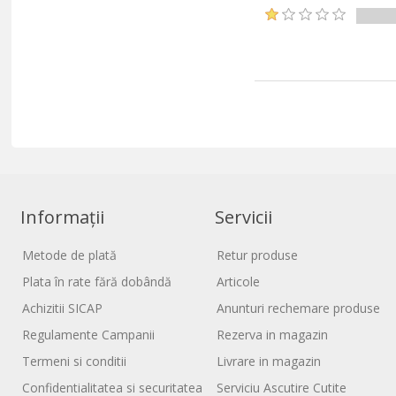
Informații
Servicii
Metode de plată
Retur produse
Plata în rate fără dobândă
Articole
Achizitii SICAP
Anunturi rechemare produse
Regulamente Campanii
Rezerva in magazin
Termeni si conditii
Livrare in magazin
Confidentialitatea si securitatea
Serviciu Ascutire Cutite