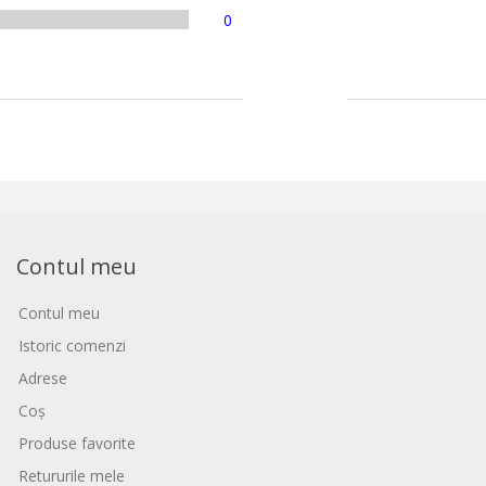
0
Contul meu
Contul meu
Istoric comenzi
Adrese
Coș
Produse favorite
Retururile mele