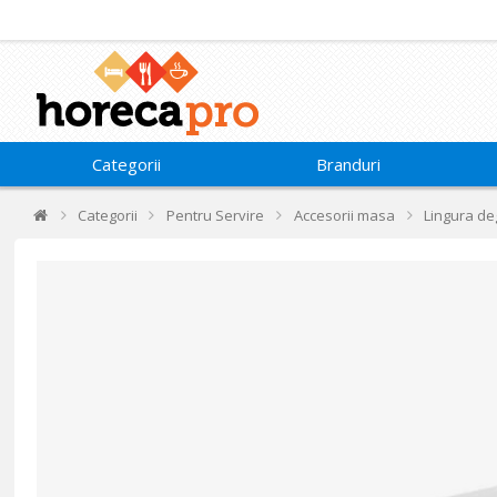
Categorii
Branduri
Categorii
Pentru Servire
Accesorii masa
Lingura deg