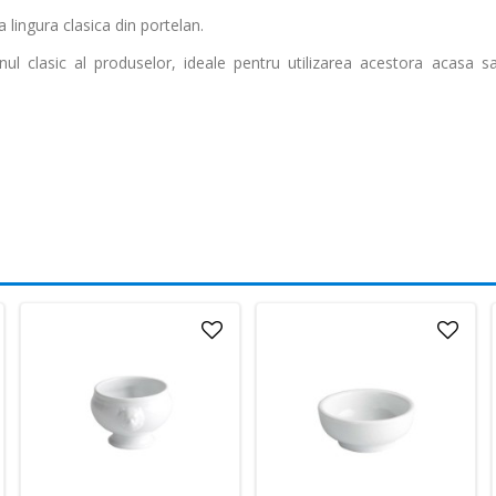
 lingura clasica din portelan.
nul clasic al produselor, ideale pentru utilizarea acestora acasa s