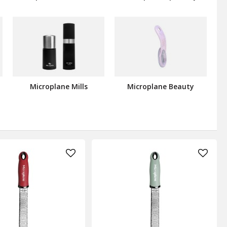
Microplane Mills
Microplane Beauty