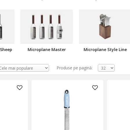
 Sheep
Microplane Master
Microplane Style Line
Produse pe pagină: