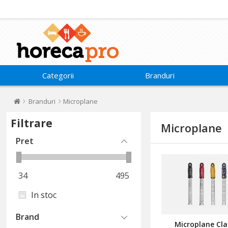
Categorii
Branduri
Branduri
Microplane
Filtrare
Microplane
Pret
34
495
In stoc
Brand
Microplane Cla