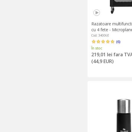
Razatoare multifuncti
cu 4 fete - Microplan
Cod: 34006E
(6)
În stoc
219,01 lei fara TV
(44,9 EUR)