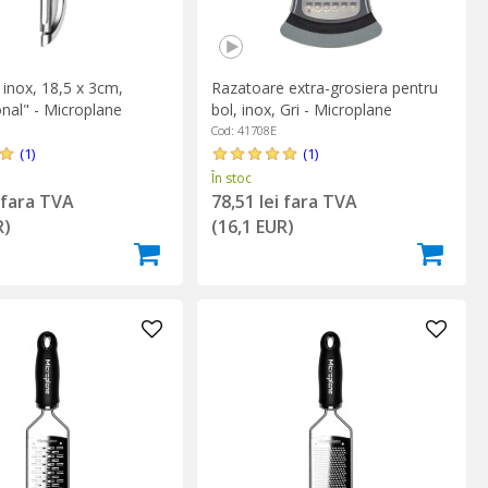
 inox, 18,5 x 3cm,
Razatoare extra-grosiera pentru
nal" - Microplane
bol, inox, Gri - Microplane
Cod: 41708E
(1)
(1)
În stoc
i fara TVA
78,51 lei fara TVA
R)
(16,1 EUR)