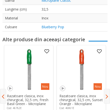
Gama
Microplane Classic
Lungime (cm)
32,5
Material
Inox
Culoare
Blueberry Pop
Alte produse din aceeași categorie
Nou
Nou
Razatoare clasica, inox
Razatoare clasica, inox
chirurgical, 32,5 cm, Fresh
chirurgical, 32,5 cm, Sunset
Basil Green - Microplane
Orange - Microplane
Cod: 46762E
Cod: 46861E