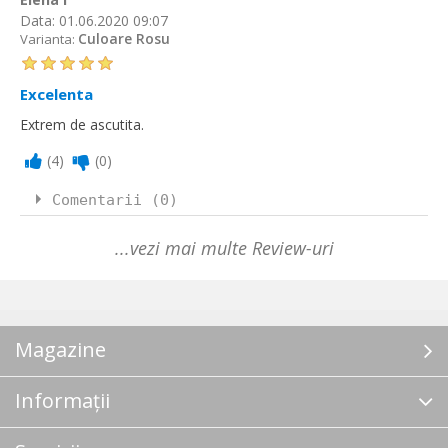
Data:
01.06.2020 09:07
Culoare Rosu
Varianta:
Excelenta
Extrem de ascutita.
(
4
)
(
0
)
Comentarii (0)
...vezi mai multe Review-uri
Magazine
Informații