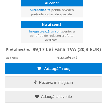
Ai cont?
Autentifică-te
pentru a vedea
prețurile și ofertele speciale.
Nu ai cont?
Înregistrează un cont
pentru a
beneficia de reduceri și oferte
dedicate.
99,17 Lei Fara TVA
(20,3 EUR)
Pretul nostru:
În 6 rate:
16,53
Lei/lună
Adaugă în coș
Rezerva in magazin
Adaugă la favorite