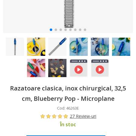
Razatoare clasica, inox chirurgical, 32,5
cm, Blueberry Pop - Microplane
Cod: 46263E
27 Review-uri
În stoc