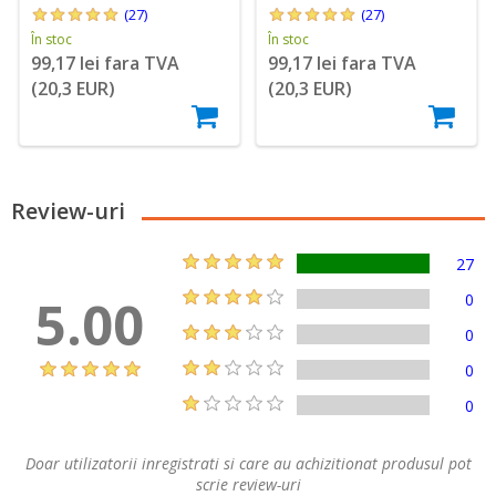
(27)
(27)
În stoc
În stoc
99,17 lei fara TVA
99,17 lei fara TVA
(20,3 EUR)
(20,3 EUR)
Review-uri
27
5.00
0
0
0
0
Doar utilizatorii inregistrati si care au achizitionat produsul pot
scrie review-uri