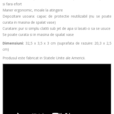
si fara efort
Maner ergonomic, moale la atingere
Depozitare usoara: capac de protectie reutilizabil (nu se poate
curata in masina de spalat vase)
Curatare: pur si simplu clatiti sub jet de apa si lasati-o sa se usuce
Se poate curata si in masina de spalat vase
Dimensiuni:
32,5 x 3,5 x 3 cm (suprafata de razuire: 20,3 x 2,5
cm)
Produsul este fabricat in Statele Unite ale Americii.