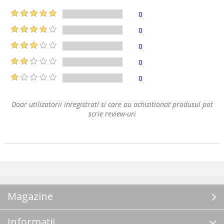
0
0
0
0
0
Doar utilizatorii inregistrati si care au achizitionat produsul pot
scrie review-uri
Magazine
Informații