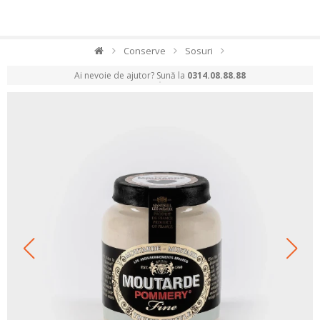
Conserve
Sosuri
Ai nevoie de ajutor? Sună la
0314.08.88.88