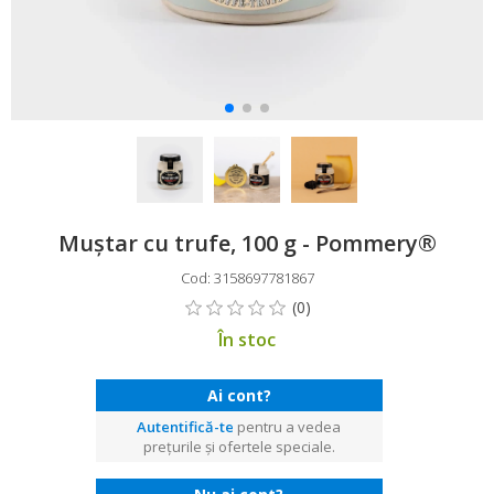
Muștar cu trufe, 100 g - Pommery®
Cod: 3158697781867
În stoc
Ai cont?
Autentifică-te
pentru a vedea
prețurile și ofertele speciale.