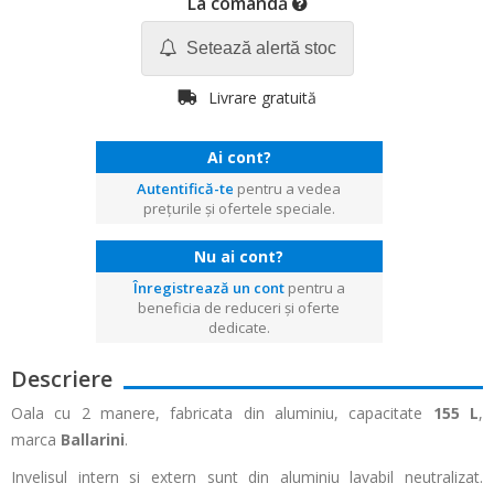
La comandă
Setează alertă stoc
Livrare gratuită
Ai cont?
Autentifică-te
pentru a vedea
prețurile și ofertele speciale.
Nu ai cont?
Înregistrează un cont
pentru a
beneficia de reduceri și oferte
dedicate.
Descriere
Oala cu 2 manere, fabricata din aluminiu, capacitate
155
L
,
marca
Ballarini
.
Invelisul intern si extern sunt din aluminiu lavabil neutralizat.