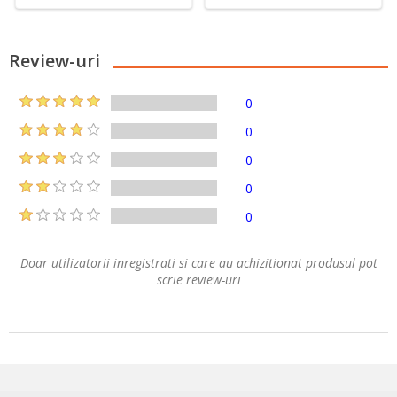
Review-uri
0
0
0
0
0
Doar utilizatorii inregistrati si care au achizitionat produsul pot
scrie review-uri