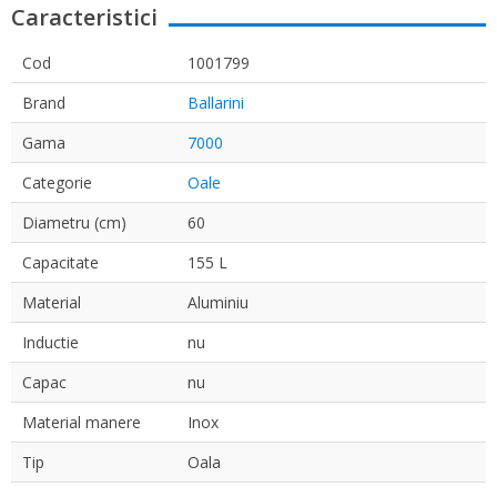
Caracteristici
Cod
1001799
Brand
Ballarini
Gama
7000
Categorie
Oale
Diametru (cm)
60
Capacitate
155 L
Material
Aluminiu
Inductie
nu
Capac
nu
Material manere
Inox
Tip
Oala