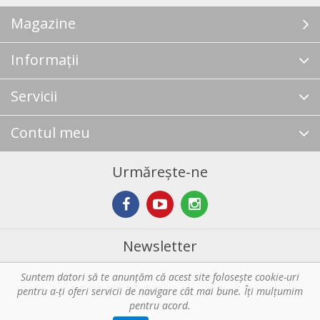
Magazine
Informații
Servicii
Contul meu
Urmărește-ne
Newsletter
Suntem datori să te anunţăm că acest site foloseşte cookie-uri
Abonare
pentru a-ți oferi servicii de navigare cât mai bune. Îţi mulțumim
pentru acord.
Copyright © 2026 Horeca - Pentru profesionistii din bucatarie. Toate