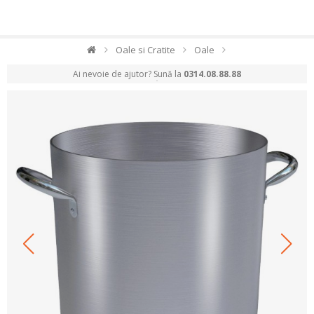
Oale si Cratite
Oale
Ai nevoie de ajutor? Sună la
0314.08.88.88