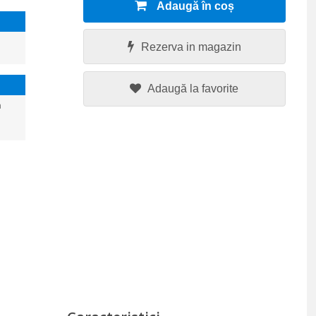
Adaugă în coș
Rezerva in magazin
Adaugă la favorite
a