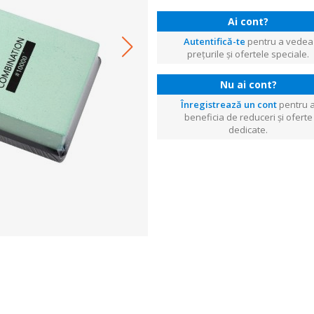
Ai cont?
Autentifică-te
pentru a vedea
prețurile și ofertele speciale.
Nu ai cont?
Înregistrează un cont
pentru 
beneficia de reduceri și oferte
dedicate.