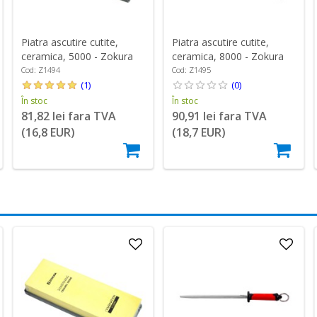
Piatra ascutire cutite,
Piatra ascutire cutite,
ceramica, 5000 - Zokura
ceramica, 8000 - Zokura
Cod: Z1494
Cod: Z1495
(1)
(0)
În stoc
În stoc
81,82 lei fara TVA
90,91 lei fara TVA
(16,8 EUR)
(18,7 EUR)