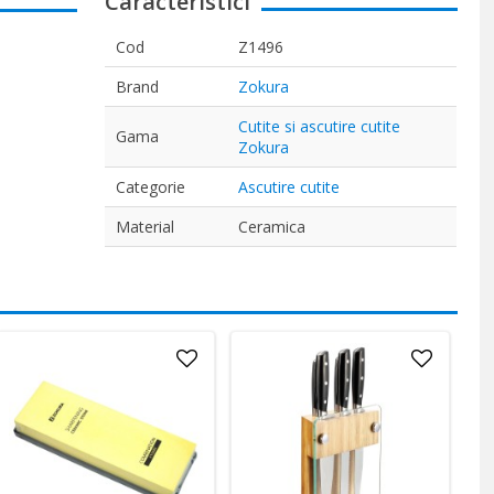
Caracteristici
Cod
Z1496
Brand
Zokura
Cutite si ascutire cutite
Gama
Zokura
Categorie
Ascutire cutite
Material
Ceramica