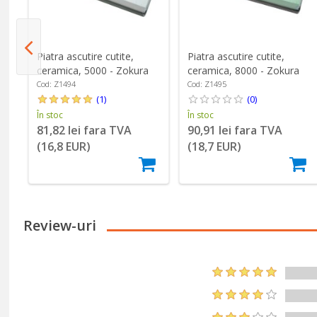
Piatra ascutire cutite,
Piatra ascutire cutite,
ceramica, 5000 - Zokura
ceramica, 8000 - Zokura
Cod: Z1494
Cod: Z1495
(1)
(0)
În stoc
În stoc
81,82 lei fara TVA
90,91 lei fara TVA
(16,8 EUR)
(18,7 EUR)
Review-uri