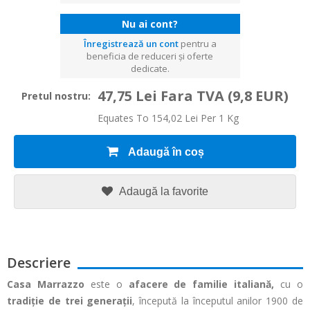
Nu ai cont?
Înregistrează un cont
pentru a
beneficia de reduceri și oferte
dedicate.
47,75 Lei Fara TVA
(9,8 EUR)
Pretul nostru:
Equates To 154,02 Lei Per 1 Kg
Adaugă în coș
Adaugă la favorite
Descriere
Casa Marrazzo
este o
afacere de familie italiană,
cu o
tradiție de trei generații
, începută la începutul anilor 1900 de