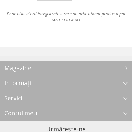
Doar utilizatorii inregistrati si care au achizitionat produsul pot
scrie review-uri
Magazine
Informații
Servicii
Contul meu
Urmărește-ne