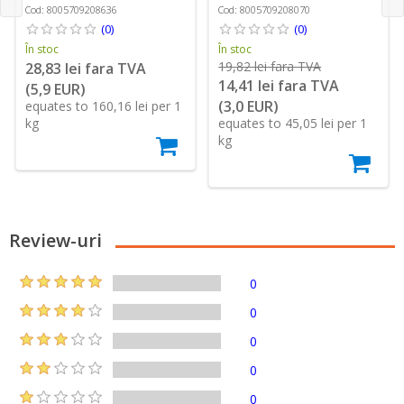
Cod: 8005709208636
Cod: 8005709208070
(0)
(0)
În stoc
În stoc
19,82 lei fara TVA
28,83 lei fara TVA
14,41 lei fara TVA
(5,9 EUR)
(3,0 EUR)
equates to 160,16 lei per 1
kg
equates to 45,05 lei per 1
kg
Review-uri
0
0
0
0
0