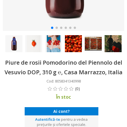
Piure de rosii Pomodorino del Piennolo del
Vesuvio DOP, 310 g ℮, Casa Marrazzo, Italia
Cod: 8058341340998
În stoc
Ai cont?
Autentifică-te
pentru a vedea
prețurile și ofertele speciale.