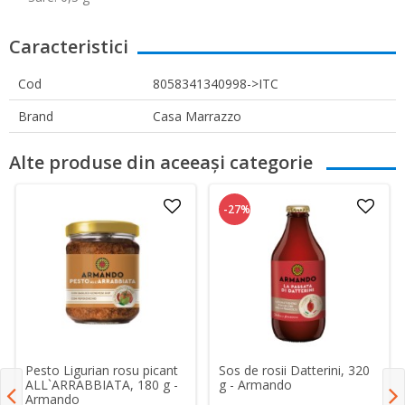
Caracteristici
Cod
8058341340998->ITC
Brand
Casa Marrazzo
Alte produse din aceeași categorie
-27%
Pesto Ligurian rosu picant
Sos de rosii Datterini, 320
ALL`ARRABBIATA, 180 g -
g - Armando
Armando