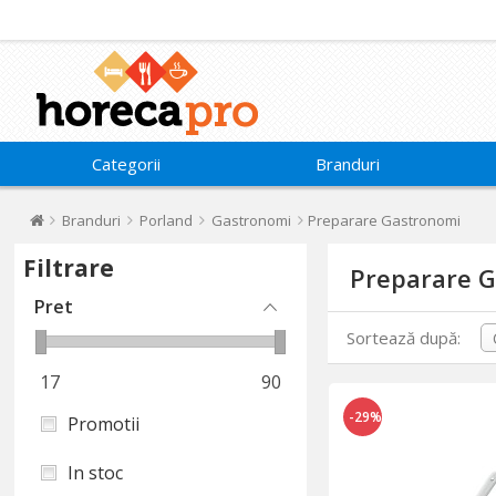
Categorii
Branduri
Branduri
Porland
Gastronomi
Preparare Gastronomi
Filtrare
Preparare 
Pret
Sortează după:
17
90
-29%
Promotii
In stoc