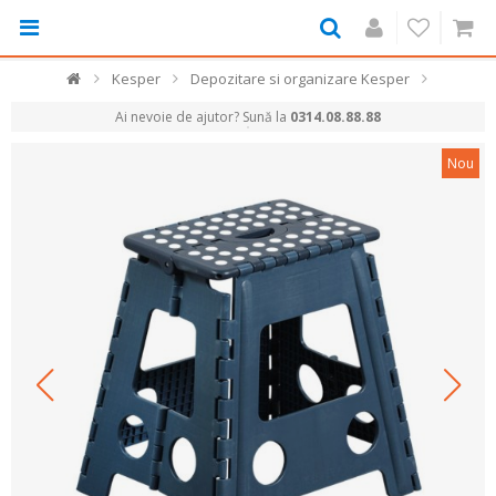
Kesper
Depozitare si organizare Kesper
Ai nevoie de ajutor? Sună la
0314.08.88.88
Nou