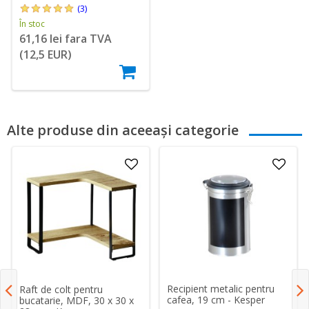
(3)
În stoc
61,16 lei fara TVA
(12,5 EUR)
Alte produse din aceeași categorie
Recipient metalic pentru
Raft de colt pentru
cafea, 19 cm - Kesper
bucatarie, MDF, 30 x 30 x