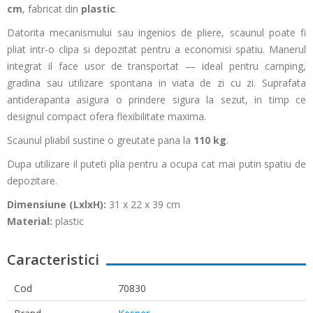
cm
, fabricat din
plastic
.
Datorita mecanismului sau ingenios de pliere, scaunul poate fi
pliat intr-o clipa si depozitat pentru a economisi spatiu. Manerul
integrat il face usor de transportat — ideal pentru camping,
gradina sau utilizare spontana in viata de zi cu zi. Suprafata
antiderapanta asigura o prindere sigura la sezut, in timp ce
designul compact ofera flexibilitate maxima.
Scaunul pliabil sustine o greutate pana la
110 kg
.
Dupa utilizare il puteti plia pentru a ocupa cat mai putin spatiu de
depozitare.
Dimensiune (LxlxH):
31 x 22 x 39 cm
Material:
plastic
Caracteristici
Cod
70830