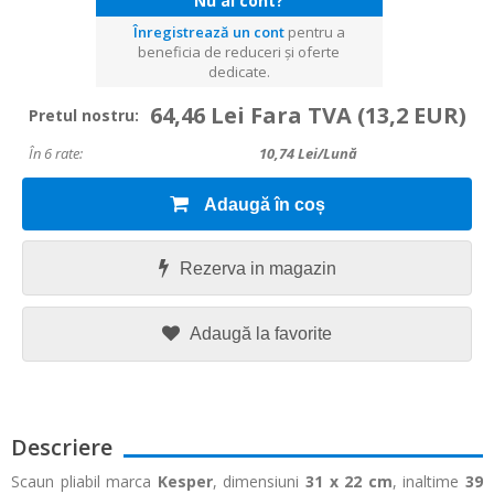
Nu ai cont?
Înregistrează un cont
pentru a
beneficia de reduceri și oferte
dedicate.
64,46 Lei Fara TVA
(13,2 EUR)
Pretul nostru:
În 6 rate:
10,74
Lei/lună
Adaugă în coș
Rezerva in magazin
Adaugă la favorite
Descriere
Scaun pliabil marca
Kesper
, dimensiuni
31 x 22 cm
, inaltime
39