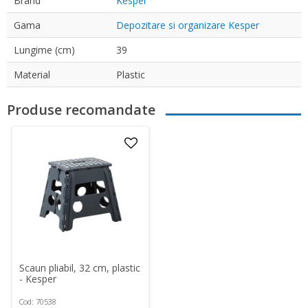
Brand
Kesper
Gama
Depozitare si organizare Kesper
Lungime (cm)
39
Material
Plastic
Produse recomandate
Scaun pliabil, 32 cm, plastic
- Kesper
Cod: 70538