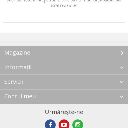
scrie review-uri
Magazine
Informații
Servicii
Contul meu
Urmărește-ne