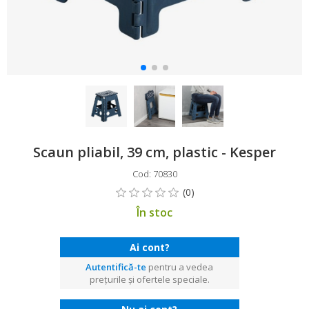
Scaun pliabil, 39 cm, plastic - Kesper
Cod: 70830
În stoc
Ai cont?
Autentifică-te
pentru a vedea
prețurile și ofertele speciale.