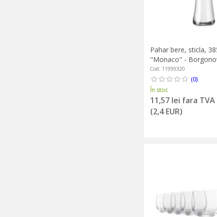
Pahar bere, sticla, 3
"Monaco" - Borgono
Cod: 11999320
(0)
În stoc
11,57 lei fara TVA
(2,4 EUR)