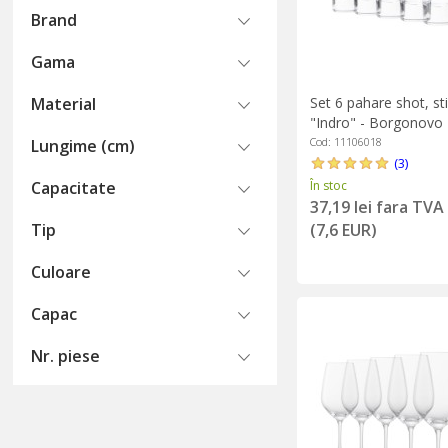
Brand
Gama
Set 6 pahare shot, sti
Material
"Indro" - Borgonovo
Cod: 11106018
Lungime (cm)
(3)
În stoc
Capacitate
37,19 lei fara TVA
(7,6 EUR)
Tip
Culoare
Capac
Nr. piese