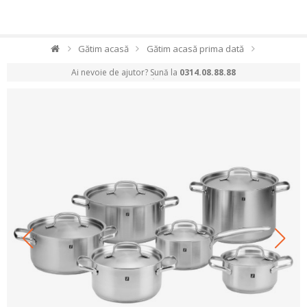
Gătim acasă
Gătim acasă prima dată
Ai nevoie de ajutor? Sună la
0314.08.88.88