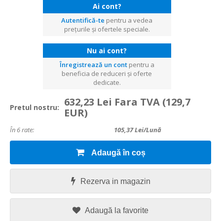
Ai cont?
Autentifică-te
pentru a vedea
prețurile și ofertele speciale.
Nu ai cont?
Înregistrează un cont
pentru a
beneficia de reduceri și oferte
dedicate.
632,23 Lei Fara TVA
(129,7
Pretul nostru:
EUR)
În 6 rate:
105,37
Lei/lună
Adaugă în coș
Rezerva in magazin
Adaugă la favorite