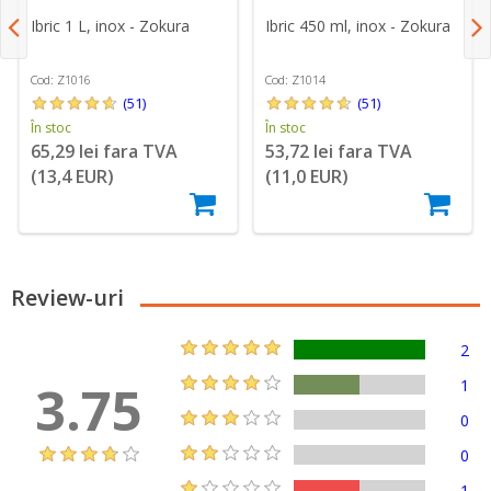
Ibric 1 L, inox - Zokura
Ibric 450 ml, inox - Zokura
Cod: Z1016
Cod: Z1014
(51)
(51)
În stoc
În stoc
65,29 lei fara TVA
53,72 lei fara TVA
(13,4 EUR)
(11,0 EUR)
Review-uri
2
3.75
1
0
0
1