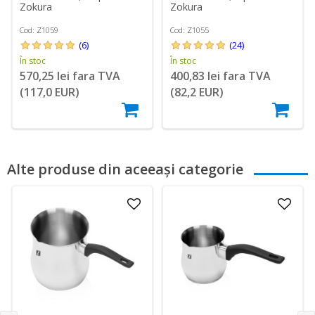
Zokura
Zokura
Cod: Z1059
Cod: Z1055
(6)
(24)
În stoc
În stoc
570,25 lei fara TVA
400,83 lei fara TVA
(117,0 EUR)
(82,2 EUR)
Alte produse din aceeași categorie