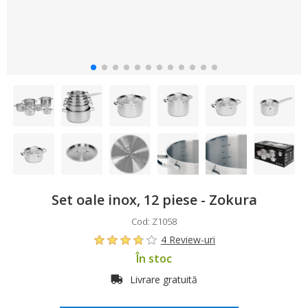
Set oale inox, 12 piese - Zokura
Cod: Z1058
4 Review-uri
În stoc
Livrare gratuită