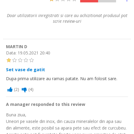
Doar utilizatorii inregistrati si care au achizitionat produsul pot
scrie review-uri
MARTIN D
Data:
19.05.2021 20:40
Set vase de gatit
Dupa prima utilizare au ramas patate. Nu am folosit sare.
(
2
)
(
4
)
A manager responded to this review
Buna ziua,
Uneori pe vasele din inox, din cauza mineralelor din apa sau
din alimente, este posibil sa apara pete sau efect de curcubeu.