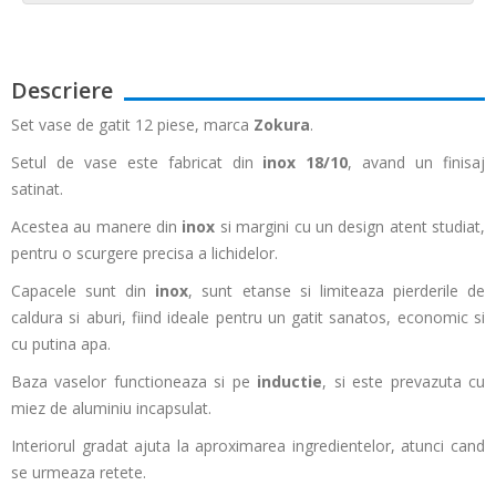
Descriere
Set vase de gatit 12 piese, marca
Zokura
.
Setul de vase este fabricat din
inox 18/10
, avand un finisaj
satinat.
Acestea au manere din
inox
si margini cu un design atent studiat,
pentru o scurgere precisa a lichidelor.
Capacele sunt din
inox
, sunt etanse si limiteaza pierderile de
caldura si aburi, fiind ideale pentru un gatit sanatos, economic si
cu putina apa.
Baza vaselor functioneaza si pe
inductie
, si este prevazuta cu
miez de aluminiu incapsulat.
Interiorul gradat ajuta la aproximarea ingredientelor, atunci cand
se urmeaza retete.