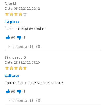
Nitu M
Data:
03.05.2022 20:12
12 piese
Sunt multumiță de produse.
(
0
)
(
1
)
Comentarii (0)
Stancescu O
Data:
28.11.2022 09:20
Calitate
Calitate foarte buna! Super multumita!
(
0
)
(
1
)
Comentarii (0)