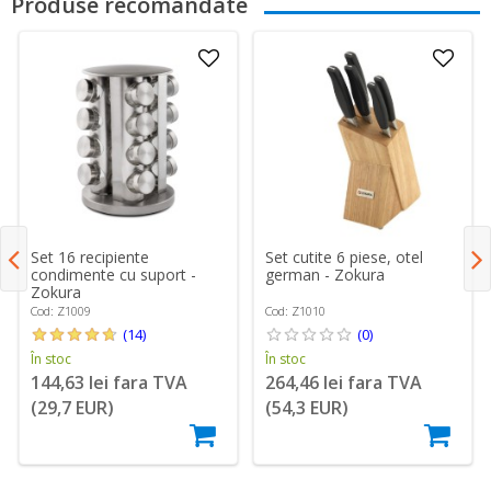
Produse recomandate
Set 16 recipiente
Set cutite 6 piese, otel
condimente cu suport -
german - Zokura
Zokura
Cod: Z1009
Cod: Z1010
(14)
(0)
În stoc
În stoc
144,63 lei fara TVA
264,46 lei fara TVA
(29,7 EUR)
(54,3 EUR)