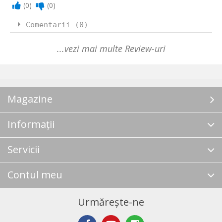
(
0
)
(
0
)
Comentarii (0)
...vezi mai multe Review-uri
Magazine
Informații
Servicii
Contul meu
Urmărește-ne