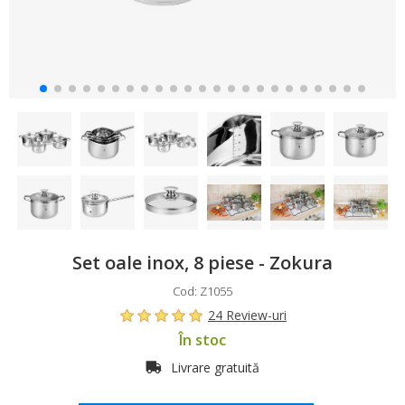
Set oale inox, 8 piese - Zokura
Cod: Z1055
24 Review-uri
În stoc
Livrare gratuită