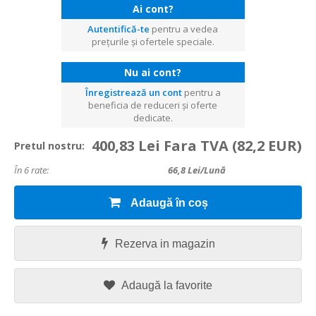
Ai cont?
Autentifică-te
pentru a vedea
prețurile și ofertele speciale.
Nu ai cont?
Înregistrează un cont
pentru a
beneficia de reduceri și oferte
dedicate.
400,83 Lei Fara TVA
(82,2 EUR)
Pretul nostru:
În 6 rate:
66,8
Lei/lună
Adaugă în coș
Rezerva in magazin
Adaugă la favorite