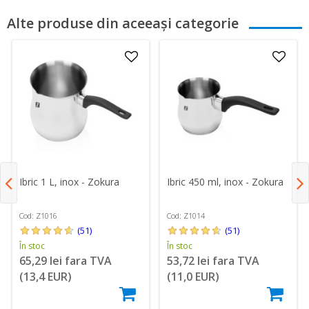
Alte produse din aceeași categorie
Ibric 1 L, inox - Zokura
Ibric 450 ml, inox - Zokura
Cod: Z1016
Cod: Z1014
(51)
(51)
În stoc
În stoc
65,29 lei fara TVA
53,72 lei fara TVA
(13,4 EUR)
(11,0 EUR)