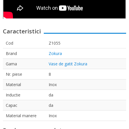
Caracteristici
Cod
Z1055
Brand
Zokura
Gama
Vase de gatit Zokura
Nr. piese
8
Material
Inox
Inductie
da
Capac
da
Material manere
Inox