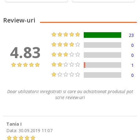
Review-uri
23
4.83
0
0
1
0
Doar utilizatorii inregistrati si care au achizitionat produsul pot
scrie review-uri
Tania I
Data:
30.09.2019 11:07