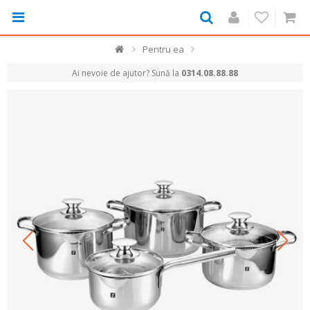
Pentru ea
Ai nevoie de ajutor? Sună la
0314.08.88.88