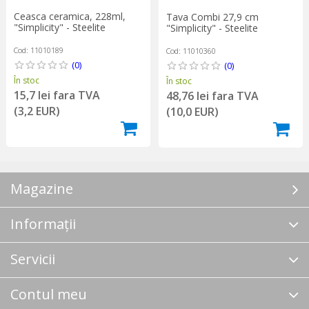
Ceasca ceramica, 228ml,
Tava Combi 27,9 cm
"Simplicity" - Steelite
"Simplicity" - Steelite
Cod: 11010189
Cod: 11010360
(0)
(0)
În stoc
În stoc
15,7 lei fara TVA
48,76 lei fara TVA
(3,2 EUR)
(10,0 EUR)
Magazine
Informații
Servicii
Contul meu