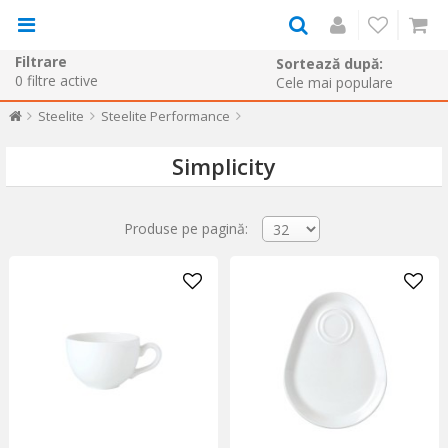
Filtrare
Sortează după:
0
filtre active
Steelite
Steelite Performance
Simplicity
Produse pe pagină: