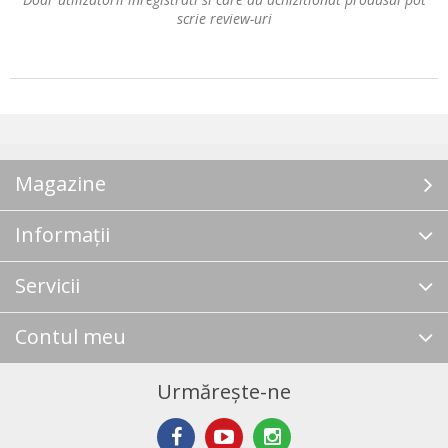
scrie review-uri
Magazine
Informații
Servicii
Contul meu
Urmărește-ne