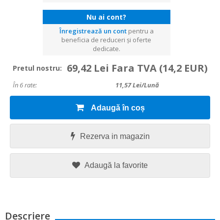
Nu ai cont?
Înregistrează un cont
pentru a
beneficia de reduceri și oferte
dedicate.
69,42 Lei Fara TVA
(14,2 EUR)
Pretul nostru:
În 6 rate:
11,57
Lei/lună
Adaugă în coș
Rezerva in magazin
Adaugă la favorite
Descriere