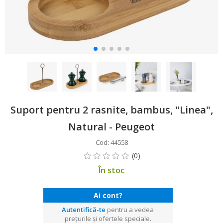
Suport pentru 2 rasnite, bambus, "Linea",
Natural - Peugeot
Cod: 44558
În stoc
Ai cont?
Autentifică-te
pentru a vedea
prețurile și ofertele speciale.