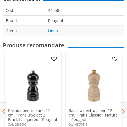
Cod
44558
Brand
Peugeot
Gama
Linea
Produse recomandate
Rasnita pentru sare, 12
Rasnita pentru piper, 12
cm, "Paris u'Select Z",
cm, "Paris Classic", Natural
Black Lacquered - Peugeot
- Peugeot
Cod: 2369000
Cod: 0870412