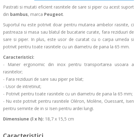
Pastrati si mutati eficient rasnitele de sare si piper cu acest suport
din
bambus
, marca
Peugeot
.
Suportul nu este potrivit doar pentru mutarea ambelor rasnite, ci
pastreaza si masa sau blatul de bucatarie curate, fara reziduuri de
sare si piper. In plus, este usor de curatat cu o carpa umeda si
potrivit pentru toate rasnitele cu un diametru de pana la 65 mm.
Caracteristici:
- Maner ergonomic din inox pentru transportarea usoara a
rasnitelor;
- Fara reziduuri de sare sau piper pe blat;
- Usor de intretinut;
- Potrivit pentru toate rasnitele cu un diametru de pana la 65 mm;
- Nu este potrivit pentru rasnitele Oléron, Molène, Ouessant, Isen
pentru seminte de in si Isen pentru ardei lungi.
Dimensiune (l x h):
18,7 x 15,5 cm
Caracteristici