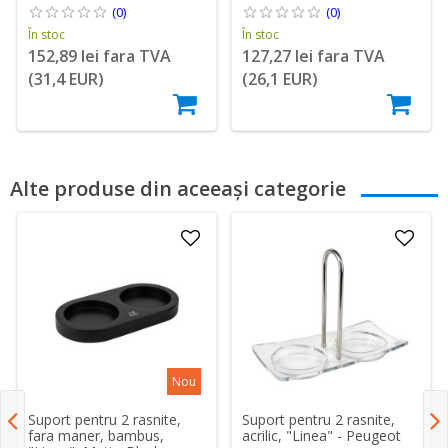
(0)
(0)
În stoc
În stoc
152,89 lei fara TVA
127,27 lei fara TVA
(31,4 EUR)
(26,1 EUR)
Alte produse din aceeași categorie
Nou
Suport pentru 2 rasnite,
Suport pentru 2 rasnite,
fara maner, bambus,
acrilic, "Linea" - Peugeot