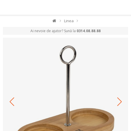
Linea
Ai nevoie de ajutor? Sună la
0314.08.88.88