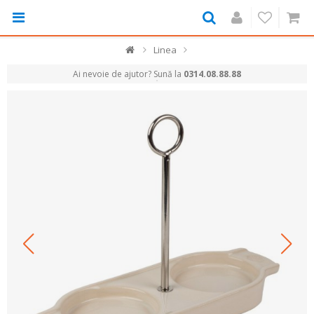
Linea
Ai nevoie de ajutor? Sună la
0314.08.88.88