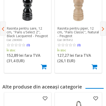
Rasnita pentru sare, 12
Rasnita pentru piper, 12
cm, "Paris u'Select Z",
cm, "Paris Classic", Natural
Black Lacquered - Peugeot
- Peugeot
Cod: 2369000
Cod: 0870412
(0)
(0)
În stoc
În stoc
152,89 lei fara TVA
127,27 lei fara TVA
(31,4 EUR)
(26,1 EUR)
Alte produse din aceeași categorie