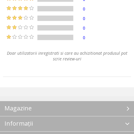
0
0
0
0
Doar utilizatorii inregistrati si care au achizitionat produsul pot
scrie review-uri
Magazine
Informații