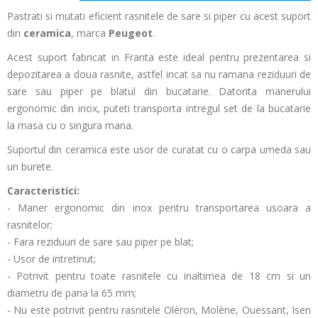
Pastrati si mutati eficient rasnitele de sare si piper cu acest suport
din
ceramica
, marca
Peugeot
.
Acest suport fabricat in Franta este ideal pentru prezentarea si
depozitarea a doua rasnite, astfel incat sa nu ramana reziduuri de
sare sau piper pe blatul din bucatarie. Datorita manerului
ergonomic din inox, puteti transporta intregul set de la bucatarie
la masa cu o singura mana.
Suportul din ceramica este usor de curatat cu o carpa umeda sau
un burete.
Caracteristici:
- Maner ergonomic din inox pentru transportarea usoara a
rasnitelor;
- Fara reziduuri de sare sau piper pe blat;
- Usor de intretinut;
- Potrivit pentru toate rasnitele cu inaltimea de 18 cm si un
diametru de pana la 65 mm;
- Nu este potrivit pentru rasnitele Oléron, Molène, Ouessant, Isen