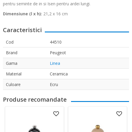
pentru seminte de in si Isen pentru ardei lungi.
Dimensiune (l x h):
21,2 x 16 cm
Caracteristici
Cod
44510
Brand
Peugeot
Gama
Linea
Material
Ceramica
Culoare
Ecru
Produse recomandate