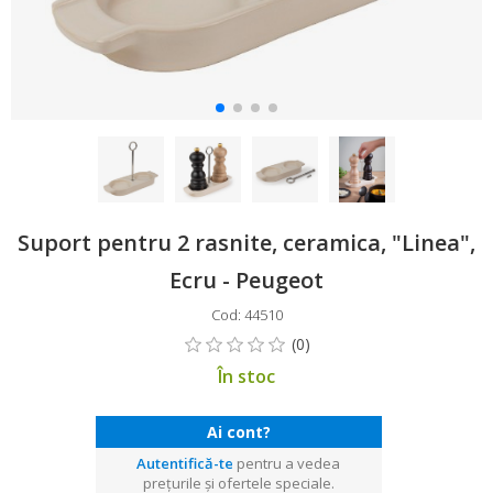
Suport pentru 2 rasnite, ceramica, "Linea",
Ecru - Peugeot
Cod: 44510
În stoc
Ai cont?
Autentifică-te
pentru a vedea
prețurile și ofertele speciale.