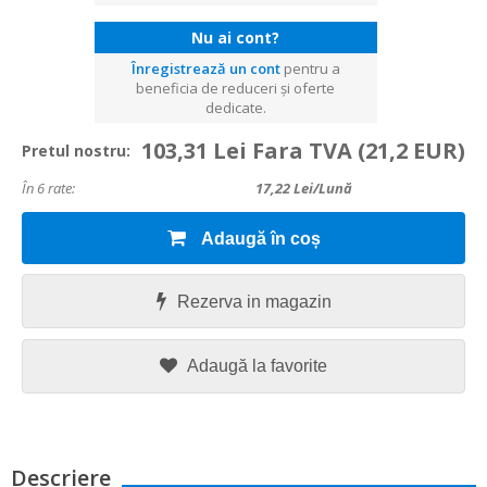
Nu ai cont?
Înregistrează un cont
pentru a
beneficia de reduceri și oferte
dedicate.
103,31 Lei Fara TVA
(21,2 EUR)
Pretul nostru:
În 6 rate:
17,22
Lei/lună
Adaugă în coș
Rezerva in magazin
Adaugă la favorite
Descriere