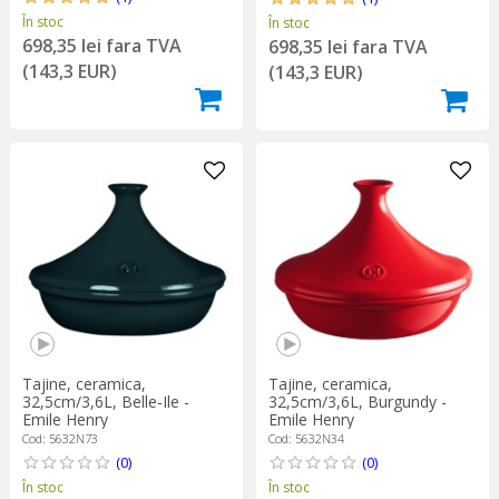
În stoc
În stoc
698,35 lei fara TVA
698,35 lei fara TVA
(143,3 EUR)
(143,3 EUR)
Tajine, ceramica,
Tajine, ceramica,
32,5cm/3,6L, Belle-Ile -
32,5cm/3,6L, Burgundy -
Emile Henry
Emile Henry
Cod: 5632N73
Cod: 5632N34
(0)
(0)
În stoc
În stoc