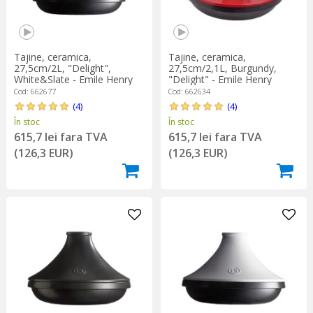
Tajine, ceramica,
Tajine, ceramica,
27,5cm/2L, "Delight",
27,5cm/2,1L, Burgundy,
White&Slate - Emile Henry
"Delight" - Emile Henry
Cod: 662677
Cod: 662634
(4)
(4)
În stoc
În stoc
615,7 lei fara TVA
615,7 lei fara TVA
(126,3 EUR)
(126,3 EUR)