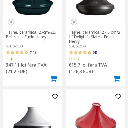
Tajine, ceramica, 27cm/2L,
Tajine, ceramica, 27,5 cm/2
Belle-Ile - Emile Henry
l, "Delight", Slate - Emile
Henry
Cod: 562673
Cod: 66267A
(11)
(4)
În stoc
În stoc
347,11 lei fara TVA
615,7 lei fara TVA
(71,2 EUR)
(126,3 EUR)