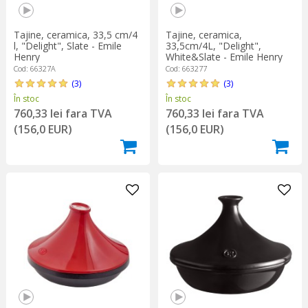
Tajine, ceramica, 33,5 cm/4
Tajine, ceramica,
l, "Delight", Slate - Emile
33,5cm/4L, "Delight",
Henry
White&Slate - Emile Henry
Cod: 66327A
Cod: 663277
(3)
(3)
În stoc
În stoc
760,33 lei fara TVA
760,33 lei fara TVA
(156,0 EUR)
(156,0 EUR)