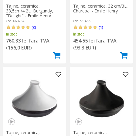
Tajine, ceramica,
Tajine, ceramica, 32 cm/3L,
33,5cm/4,2L, Burgundy,
Charcoal - Emile Henry
"Delight" - Emile Henry
Cod: 663234
Cod: 953279
(3)
(1)
În stoc
În stoc
760,33 lei fara TVA
454,55 lei fara TVA
(156,0 EUR)
(93,3 EUR)
Tajine, ceramica,
Tajine, ceramica,