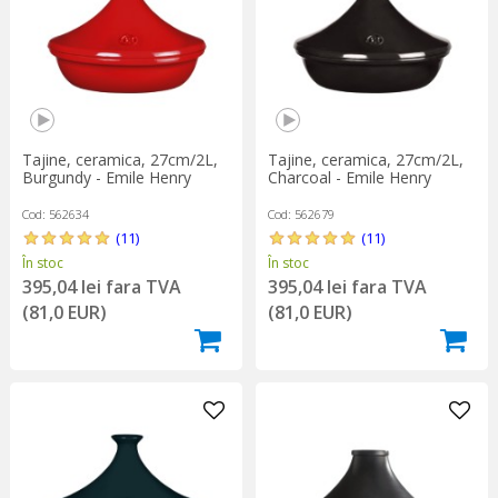
Tajine, ceramica, 27cm/2L,
Tajine, ceramica, 27cm/2L,
Burgundy - Emile Henry
Charcoal - Emile Henry
Cod: 562634
Cod: 562679
(11)
(11)
În stoc
În stoc
395,04 lei fara TVA
395,04 lei fara TVA
(81,0 EUR)
(81,0 EUR)