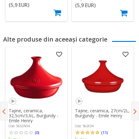
(5,9 EUR)
(5,9 EUR)
Alte produse din aceeași categorie
Tajine, ceramica,
Tajine, ceramica, 27cm/2L,
32,5cm/3,6L, Burgundy -
Burgundy - Emile Henry
Emile Henry
Cod: 5632N34
Cod: 562634
(0)
(11)