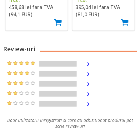
În stoc
În stoc
458,68 lei fara TVA
395,04 lei fara TVA
(94,1 EUR)
(81,0 EUR)
Review-uri
0
0
0
0
0
Doar utilizatorii inregistrati si care au achizitionat produsul pot
scrie review-uri