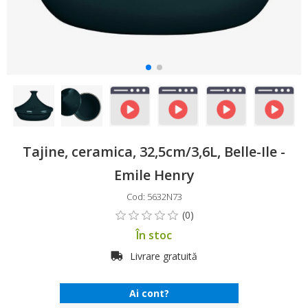
Tajine, ceramica, 32,5cm/3,6L, Belle-Ile -
Emile Henry
Cod: 5632N73
În stoc
Livrare gratuită
Ai cont?