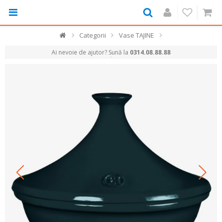
Categorii
Vase TAJINE
Ai nevoie de ajutor? Sună la
0314.08.88.88