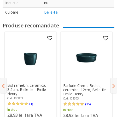
Inductie
nu
Culoare
Belle-Ile
Produse recomandate
Bol ramekin, ceramica,
Farfurie Creme Brulee,
8,5cm, Belle-Ile - Emile
ceramica, 12cm, Belle-Ile -
Henry
Emile Henry
Cod: 100873
Cod: 101373
(1)
(15)
În stoc
În stoc
28,93 lei fara TVA
28,93 lei fara TVA