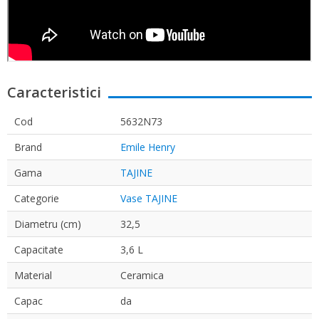
Caracteristici
Cod
5632N73
Brand
Emile Henry
Gama
TAJINE
Categorie
Vase TAJINE
Diametru (cm)
32,5
Capacitate
3,6 L
Material
Ceramica
Capac
da