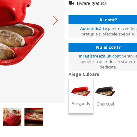
Livrare gratuită
Ai cont?
Autentifică-te
pentru a vedea
prețurile și ofertele speciale.
Nu ai cont?
Înregistrează un cont
pentru 
beneficia de reduceri și oferte
dedicate.
Alege Culoare
Burgundy
Charcoal