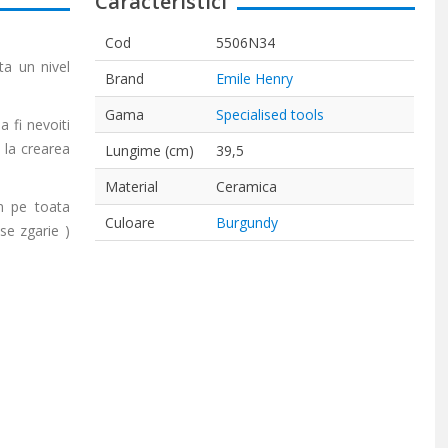
Caracteristici
Cod
5506N34
ta un nivel
Brand
Emile Henry
Gama
Specialised tools
a fi nevoiti
 la crearea
Lungime (cm)
39,5
Material
Ceramica
rm pe toata
Culoare
Burgundy
 se zgarie )