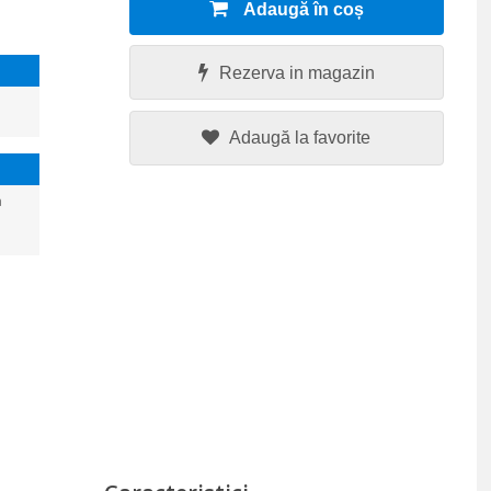
Adaugă în coș
Rezerva in magazin
Adaugă la favorite
a