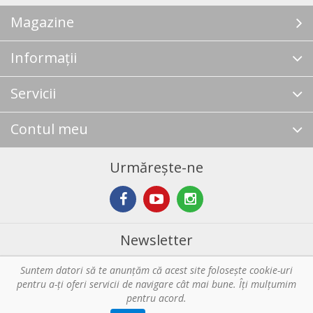
Magazine
Informații
Servicii
Contul meu
Urmărește-ne
Newsletter
Suntem datori să te anunţăm că acest site foloseşte cookie-uri
Abonare
pentru a-ți oferi servicii de navigare cât mai bune. Îţi mulțumim
pentru acord.
Copyright © 2026 Horeca - Pentru profesionistii din bucatarie. Toate