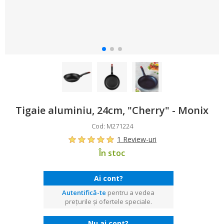
Tigaie aluminiu, 24cm, "Cherry" - Monix
Cod: M271224
1 Review-uri
În stoc
Ai cont?
Autentifică-te
pentru a vedea
prețurile și ofertele speciale.
Nu ai cont?