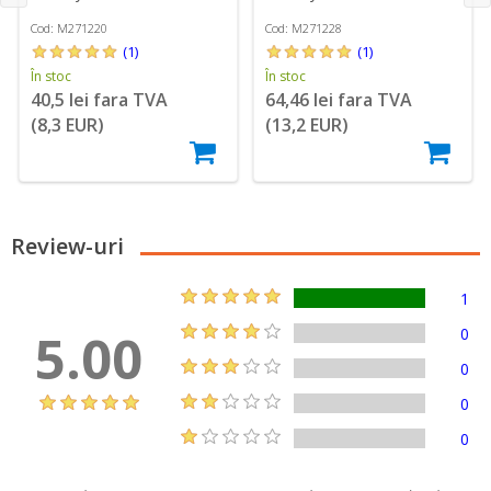
Cod: M271220
Cod: M271228
(1)
(1)
În stoc
În stoc
40,5 lei fara TVA
64,46 lei fara TVA
(8,3 EUR)
(13,2 EUR)
Review-uri
1
5.00
0
0
0
0