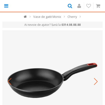
Vase de gatit Monix
Cherry
Ai nevoie de ajutor? Sună la
0314.08.88.88