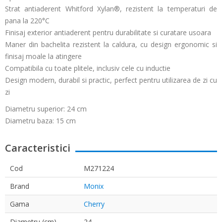
Strat antiaderent Whitford Xylan®, rezistent la temperaturi de
pana la 220°C
Finisaj exterior antiaderent pentru durabilitate si curatare usoara
Maner din bachelita rezistent la caldura, cu design ergonomic si
finisaj moale la atingere
Compatibila cu toate plitele, inclusiv cele cu inductie
Design modern, durabil si practic, perfect pentru utilizarea de zi cu
zi
Diametru superior: 24 cm
Diametru baza: 15 cm
Caracteristici
Cod
M271224
Brand
Monix
Gama
Cherry
Diametru (cm)
24