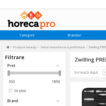
Categorii
Branduri
Produse beauty
Seturi manichiura si pedichiura
Zwilling PR
Filtrare
Zwilling PR
Pret
Sortează după:
350
1890
In stoc
Brand