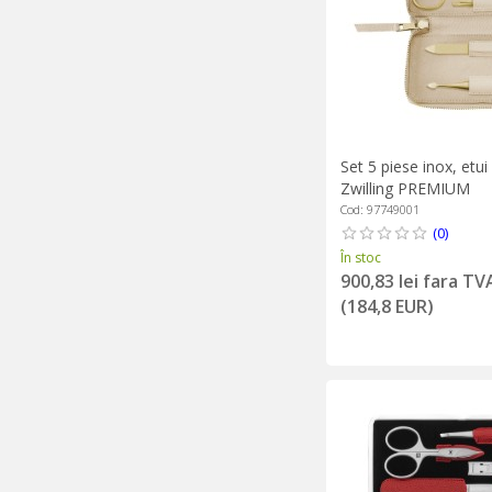
Set 5 piese inox, etui
Zwilling PREMIUM
Cod: 97749001
(0)
În stoc
900,83 lei fara TV
(184,8 EUR)